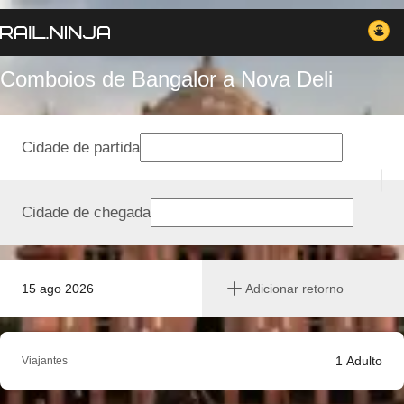
Comboios de Bangalor a Nova Deli
Cidade de partida
Cidade de chegada
15 ago 2026
Adicionar retorno
1
Adulto
Viajantes