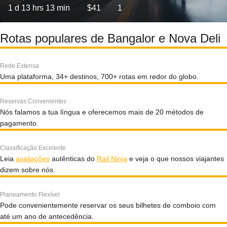
1 d 13 hrs 13 min
$41
1
Rotas populares de Bangalor e Nova Deli
Rede Extensa
Uma plataforma, 34+ destinos, 700+ rotas em redor do globo.
Reservas Convenientes
Nós falamos a tua língua e oferecemos mais de 20 métodos de
pagamento.
Classificação Excelente
Leia
avaliações
autênticas do
Rail Ninja
e veja o que nossos viajantes
dizem sobre nós.
Planeamento Flexível
Pode convenientemente reservar os seus bilhetes de comboio com
até um ano de antecedência.