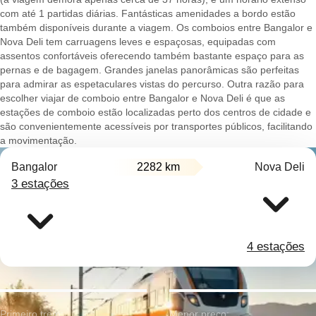
com até 1 partidas diárias. Fantásticas amenidades a bordo estão
também disponíveis durante a viagem. Os comboios entre Bangalor e
Nova Deli tem carruagens leves e espaçosas, equipadas com
assentos confortáveis oferecendo também bastante espaço para as
pernas e de bagagem. Grandes janelas panorâmicas são perfeitas
para admirar as espetaculares vistas do percurso. Outra razão para
escolher viajar de comboio entre Bangalor e Nova Deli é que as
estações de comboio estão localizadas perto dos centros de cidade e
são convenientemente acessíveis por transportes públicos, facilitando
a movimentação.
Bangalor
2282 km
Nova Deli
3 estações
4 estações
Primeiro trem:
Menor preço: