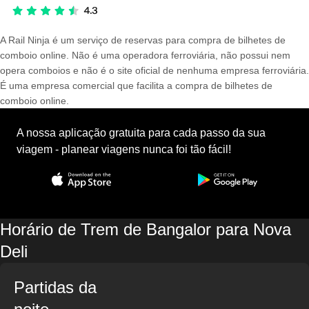
A Rail Ninja é um serviço de reservas para compra de bilhetes de
comboio online. Não é uma operadora ferroviária, não possui nem
opera comboios e não é o site oficial de nenhuma empresa ferroviária.
É uma empresa comercial que facilita a compra de bilhetes de
comboio online.
A nossa aplicação gratuita para cada passo da sua
viagem - planear viagens nunca foi tão fácil!
Horário de Trem de Bangalor para Nova
Deli
Partidas da