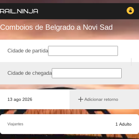
Comboios de Belgrado a Novi Sad
Cidade de partida
Cidade de chegada
13 ago 2026
Adicionar retorno
1
Adulto
Viajantes