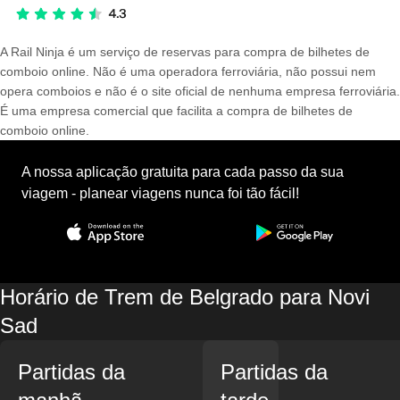
A Rail Ninja é um serviço de reservas para compra de bilhetes de
comboio online. Não é uma operadora ferroviária, não possui nem
opera comboios e não é o site oficial de nenhuma empresa ferroviária.
É uma empresa comercial que facilita a compra de bilhetes de
comboio online.
A nossa aplicação gratuita para cada passo da sua
viagem - planear viagens nunca foi tão fácil!
Horário de Trem de Belgrado para Novi
Sad
Partidas da
Partidas da