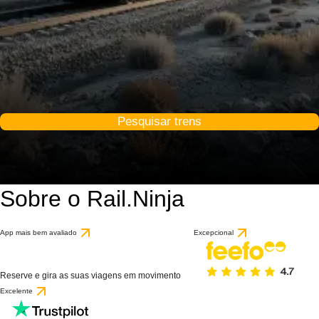
Pesquisar trens
Sobre o Rail.Ninja
App mais bem avaliado
Excepcional
Reserve e gira as suas viagens em movimento
Excelente