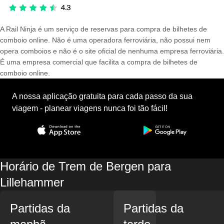
A Rail Ninja é um serviço de reservas para compra de bilhetes de
comboio online. Não é uma operadora ferroviária, não possui nem
opera comboios e não é o site oficial de nenhuma empresa ferroviária.
É uma empresa comercial que facilita a compra de bilhetes de
comboio online.
A nossa aplicação gratuita para cada passo da sua
viagem - planear viagens nunca foi tão fácil!
Horário de Trem de Bergen para
Lillehammer
Partidas da
Partidas da