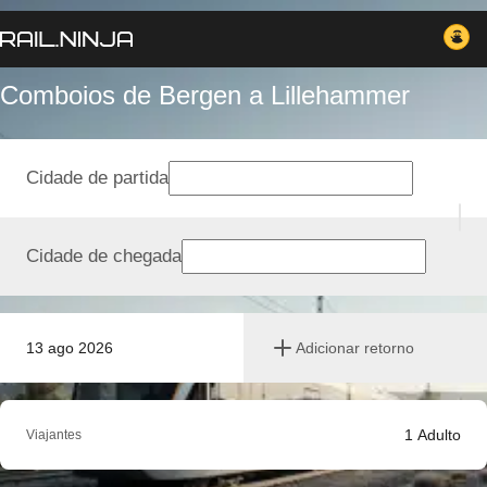
Comboios de Bergen a Lillehammer
Cidade de partida
Cidade de chegada
13 ago 2026
Adicionar retorno
1
Adulto
Viajantes