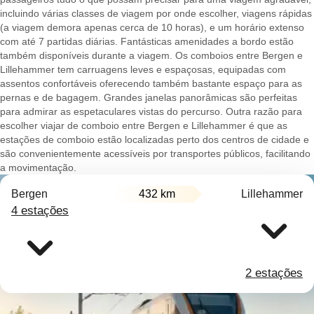
incluindo várias classes de viagem por onde escolher, viagens rápidas
(a viagem demora apenas cerca de 10 horas), e um horário extenso
com até 7 partidas diárias. Fantásticas amenidades a bordo estão
também disponíveis durante a viagem. Os comboios entre Bergen e
Lillehammer tem carruagens leves e espaçosas, equipadas com
assentos confortáveis oferecendo também bastante espaço para as
pernas e de bagagem. Grandes janelas panorâmicas são perfeitas
para admirar as espetaculares vistas do percurso. Outra razão para
escolher viajar de comboio entre Bergen e Lillehammer é que as
estações de comboio estão localizadas perto dos centros de cidade e
são convenientemente acessíveis por transportes públicos, facilitando
a movimentação.
Bergen
432 km
Lillehammer
4 estações
2 estações