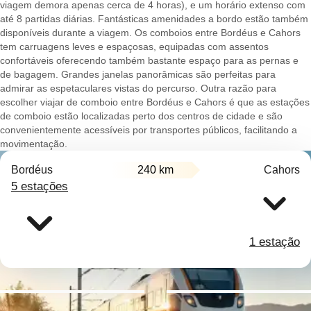
viagem demora apenas cerca de 4 horas), e um horário extenso com
até 8 partidas diárias. Fantásticas amenidades a bordo estão também
disponíveis durante a viagem. Os comboios entre Bordéus e Cahors
tem carruagens leves e espaçosas, equipadas com assentos
confortáveis oferecendo também bastante espaço para as pernas e
de bagagem. Grandes janelas panorâmicas são perfeitas para
admirar as espetaculares vistas do percurso. Outra razão para
escolher viajar de comboio entre Bordéus e Cahors é que as estações
de comboio estão localizadas perto dos centros de cidade e são
convenientemente acessíveis por transportes públicos, facilitando a
movimentação.
Bordéus
240 km
Cahors
5 estações
1 estação