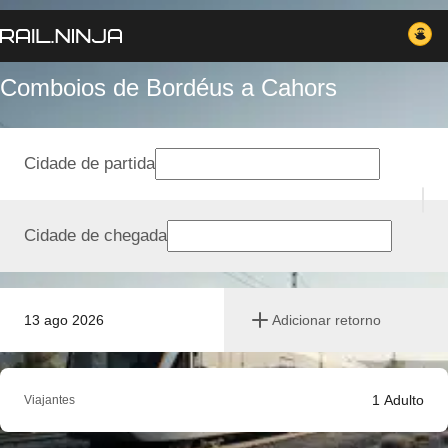
Comboios de Bordéus a Cahors
Cidade de partida
Cidade de chegada
13 ago 2026
Adicionar retorno
1
Adulto
Viajantes