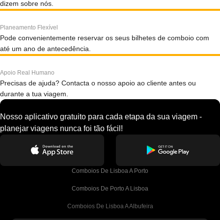
dizem sobre nós.
Planeamento Flexível
Pode convenientemente reservar os seus bilhetes de comboio com
até um ano de antecedência.
Apoio Real Humano
Precisas de ajuda? Contacta o nosso apoio ao cliente antes ou
durante a tua viagem.
Nosso aplicativo gratuito para cada etapa da sua viagem -
planejar viagens nunca foi tão fácil!
Comboios De Lisboa A Porto
Comboios De Porto A Lisboa
Comboios De Lisboa A Albufeira