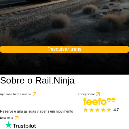
Pesquisar trens
Sobre o Rail.Ninja
App mais bem avaliado
Excepcional
Reserve e gira as suas viagens em movimento
Excelente