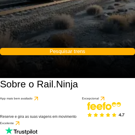
Pesquisar trens
Sobre o Rail.Ninja
App mais bem avaliado
Excepcional
Reserve e gira as suas viagens em movimento
Excelente