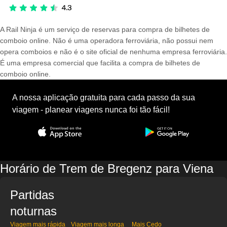
A Rail Ninja é um serviço de reservas para compra de bilhetes de
comboio online. Não é uma operadora ferroviária, não possui nem
opera comboios e não é o site oficial de nenhuma empresa ferroviária.
É uma empresa comercial que facilita a compra de bilhetes de
comboio online.
A nossa aplicação gratuita para cada passo da sua
viagem - planear viagens nunca foi tão fácil!
Horário de Trem de Bregenz para Viena
Partidas
noturnas
Viagem mais rápida
Viagem mais longa
Mais Cedo