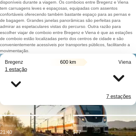
disponíveis durante a viagem. Os comboios entre Bregenz e Viena
tem carruagens leves e espaçosas, equipadas com assentos
confortáveis oferecendo também bastante espaço para as pernas e
de bagagem. Grandes janelas panorâmicas são perfeitas para
admirar as espetaculares vistas do percurso. Outra razão para
escolher viajar de comboio entre Bregenz e Viena é que as estações
de comboio estão localizadas perto dos centros de cidade e são
convenientemente acessíveis por transportes públicos, facilitando a
movimentação.
Bregenz
600 km
Viena
1 estação
7 estações
Primeiro trem:
Menor preço:
21:40
$77