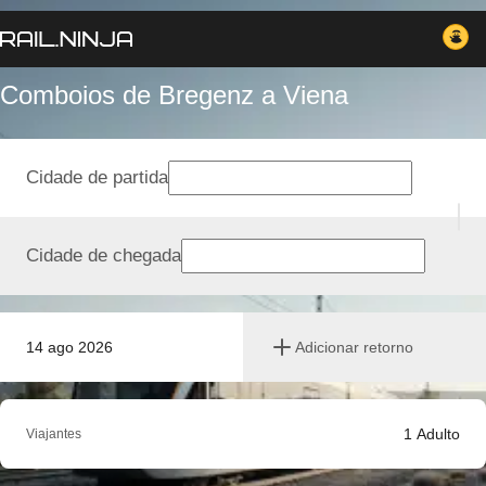
Comboios de Bregenz a Viena
Cidade de partida
Cidade de chegada
14 ago 2026
Adicionar retorno
1
Adulto
Viajantes