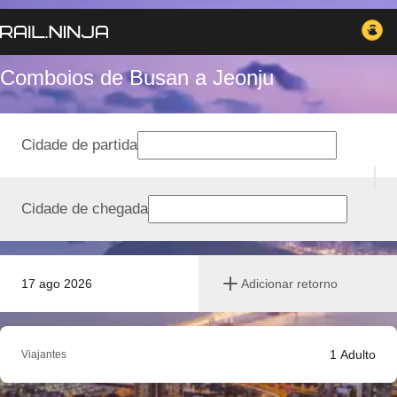
Comboios de Busan a Jeonju
Cidade de partida
Cidade de chegada
17 ago 2026
Adicionar retorno
1
Adulto
Viajantes