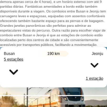
demora apenas cerca de 4 horas), e um horário extenso com até 9
partidas diárias. Fantásticas amenidades a bordo estão também
disponíveis durante a viagem. Os comboios entre Busan e Jeonju tem
carruagens leves e espaçosas, equipadas com assentos confortáveis
oferecendo também bastante espaço para as pernas e de bagagem.
Grandes janelas panorâmicas são perfeitas para admirar as
espetaculares vistas do percurso. Outra razão para escolher viajar de
comboio entre Busan e Jeonju é que as estações de comboio estão
localizadas perto dos centros de cidade e são convenientemente
acessíveis por transportes públicos, facilitando a movimentação.
Busan
190 km
Jeonju
5 estações
1 estação
Primeiro trem:
Menor preço: