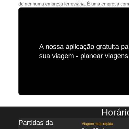
de nenhuma empresa ferroviária. É uma empresa comerc
A nossa aplicação gratuita p
sua viagem - planear viagens n
Horári
Partidas da
Viagem mais rápida