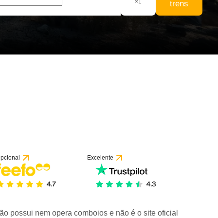
×
1
trens
pcional
Excelente
ão possui nem opera comboios e não é o site oficial