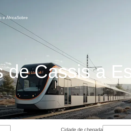
 e África
Sobre
 de Cassis a Es
Cidade de chegada