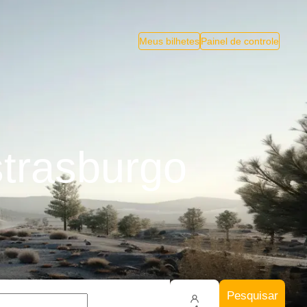
Meus bilhetes
Painel de controle
trasburgo
Pesquisar