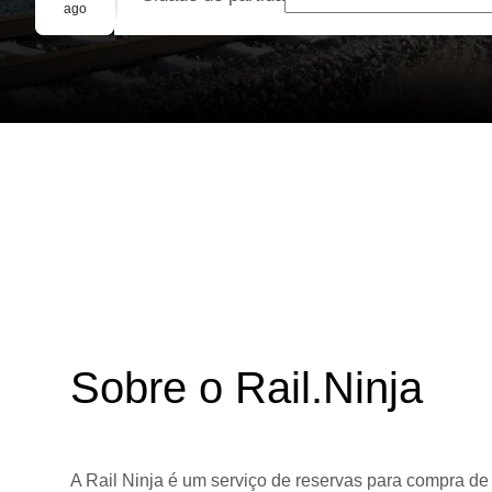
Reserva em grupo
ago
Sobre o Rail.Ninja
A Rail Ninja é um serviço de reservas para compra de 