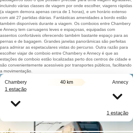
incluindo várias classes de viagem por onde escolher, viagens rápidas
(a viagem demora apenas cerca de 1 horas), e um horário extenso
com até 27 partidas diárias. Fantásticas amenidades a bordo estão
também disponíveis durante a viagem. Os comboios entre Chambery
e Annecy tem carruagens leves e espaçosas, equipadas com
assentos confortáveis oferecendo também bastante espaço para as
pernas e de bagagem. Grandes janelas panorâmicas são perfeitas
para admirar as espetaculares vistas do percurso. Outra razão para
escolher viajar de comboio entre Chambery e Annecy é que as
estações de comboio estão localizadas perto dos centros de cidade e
são convenientemente acessíveis por transportes públicos, facilitando
a movimentação.
Chambery
40 km
Annecy
1 estação
1 estação