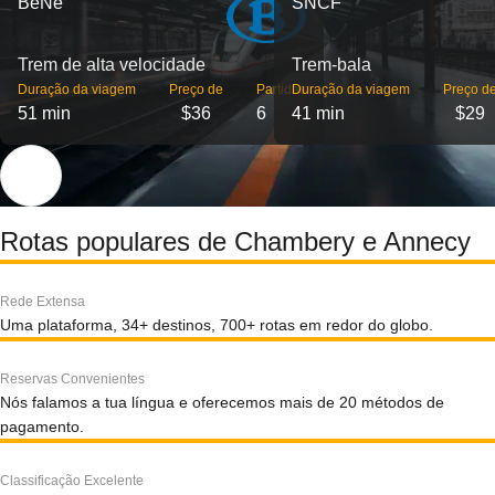
BeNe
SNCF
Trem de alta velocidade
Trem-bala
Duração da viagem
Preço de
Partidas
Duração da viagem
Preço d
51 min
$36
6
41 min
$29
Rotas populares de Chambery e Annecy
Rede Extensa
Uma plataforma, 34+ destinos, 700+ rotas em redor do globo.
Reservas Convenientes
Nós falamos a tua língua e oferecemos mais de 20 métodos de
pagamento.
Classificação Excelente