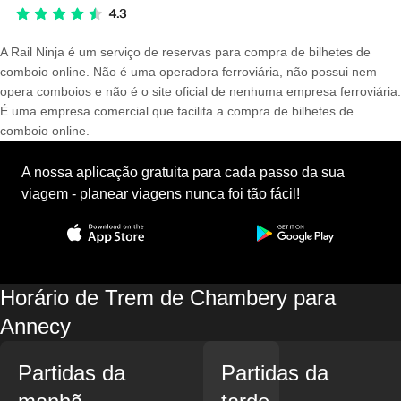
A Rail Ninja é um serviço de reservas para compra de bilhetes de
comboio online. Não é uma operadora ferroviária, não possui nem
opera comboios e não é o site oficial de nenhuma empresa ferroviária.
É uma empresa comercial que facilita a compra de bilhetes de
comboio online.
A nossa aplicação gratuita para cada passo da sua
viagem - planear viagens nunca foi tão fácil!
Horário de Trem de Chambery para
Annecy
Partidas da
Partidas da