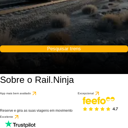
Pesquisar trens
Sobre o Rail.Ninja
App mais bem avaliado
Excepcional
Reserve e gira as suas viagens em movimento
Excelente