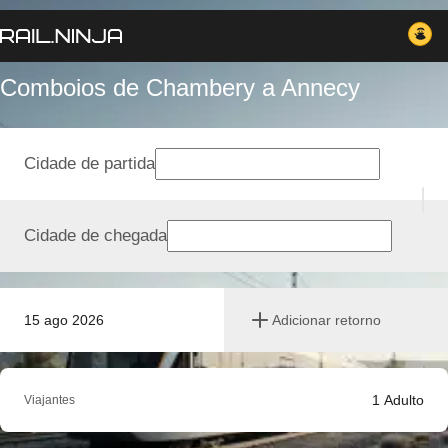
Comboios de Chambery a Annecy
Cidade de partida
Cidade de chegada
15 ago 2026
Adicionar retorno
1
Adulto
Viajantes