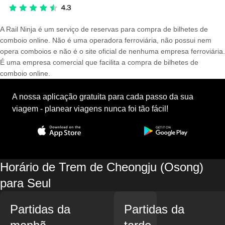
A Rail Ninja é um serviço de reservas para compra de bilhetes de
comboio online. Não é uma operadora ferroviária, não possui nem
opera comboios e não é o site oficial de nenhuma empresa ferroviária.
É uma empresa comercial que facilita a compra de bilhetes de
comboio online.
A nossa aplicação gratuita para cada passo da sua
viagem - planear viagens nunca foi tão fácil!
Horário de Trem de Cheongju (Osong)
para Seul
Partidas da
Partidas da