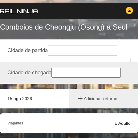
Comboios de Cheongju (Osong) a Seul
Cidade de partida
Cidade de chegada
15 ago 2026
Adicionar retorno
1
Adulto
Viajantes