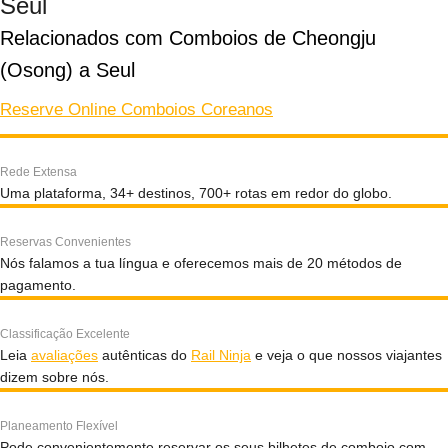
Seul
Relacionados com Comboios de Cheongju 
(Osong) a Seul
Reserve Online Comboios Coreanos
Rede Extensa
Uma plataforma, 34+ destinos, 700+ rotas em redor do globo.
Reservas Convenientes
Nós falamos a tua língua e oferecemos mais de 20 métodos de
pagamento.
Classificação Excelente
Leia
avaliações
autênticas do
Rail Ninja
e veja o que nossos viajantes
dizem sobre nós.
Planeamento Flexível
Pode convenientemente reservar os seus bilhetes de comboio com