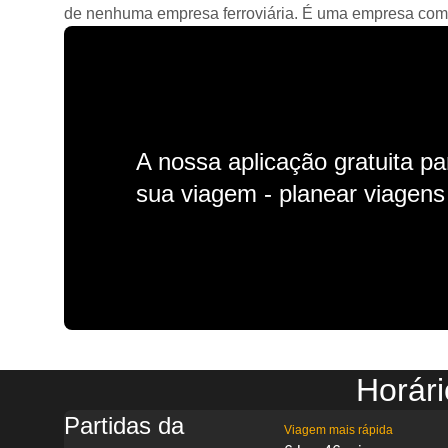
de nenhuma empresa ferroviária. É uma empresa comerc
A nossa aplicação gratuita p
sua viagem - planear viagens n
Horár
Partidas da
Viagem mais rápida