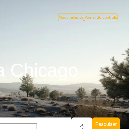
Meus bilhetes
Painel de controle
a Chicago
Pesquisar