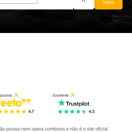
×
1
trens
pcional
Excelente
ão possui nem opera comboios e não é o site oficial