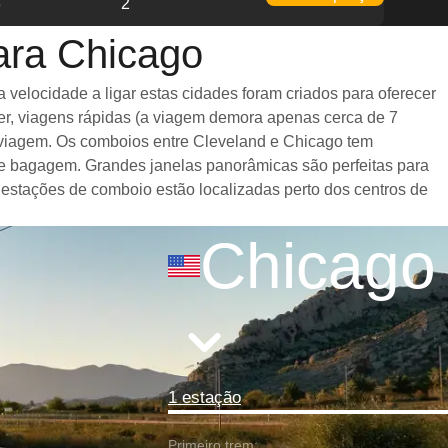
3
2
ara Chicago
velocidade a ligar estas cidades foram criados para oferecer
er, viagens rápidas (a viagem demora apenas cerca de 7
a viagem. Os comboios entre Cleveland e Chicago tem
e bagagem. Grandes janelas panorâmicas são perfeitas para
 estações de comboio estão localizadas perto dos centros de
Chicago
1 estação
Primeiro trem: