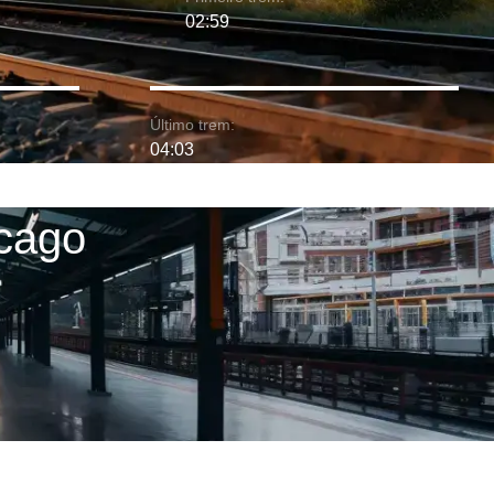
02:59
Último trem:
04:03
icago