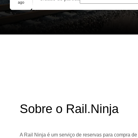
Reserva em grupo
ago
Sobre o Rail.Ninja
A Rail Ninja é um serviço de reservas para compra de 