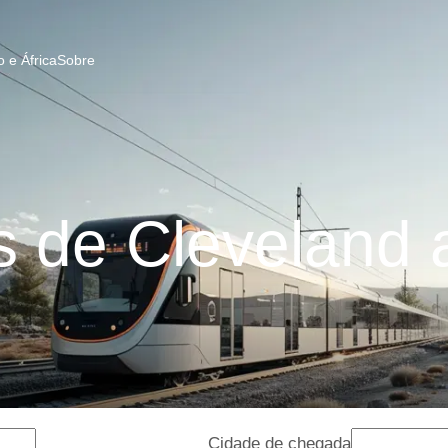
 e África
Sobre
 de Cleveland 
Cidade de chegada