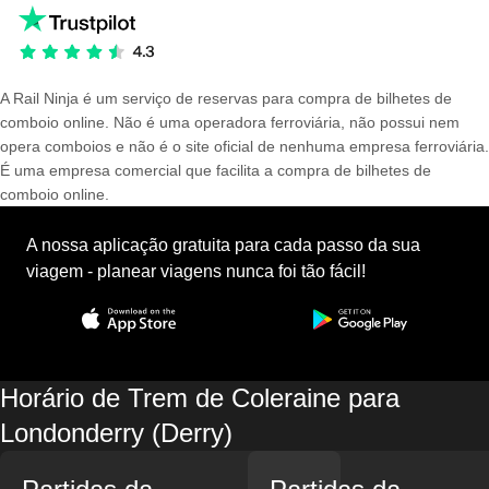
A Rail Ninja é um serviço de reservas para compra de bilhetes de
comboio online. Não é uma operadora ferroviária, não possui nem
opera comboios e não é o site oficial de nenhuma empresa ferroviária.
É uma empresa comercial que facilita a compra de bilhetes de
comboio online.
A nossa aplicação gratuita para cada passo da sua
viagem - planear viagens nunca foi tão fácil!
Horário de Trem de Coleraine para
Londonderry (Derry)