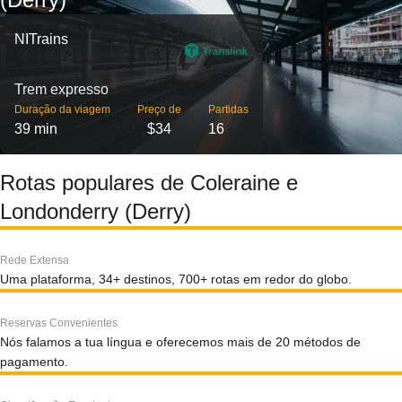
NITrains
Trem expresso
Duração da viagem
Preço de
Partidas
39 min
$34
16
Rotas populares de Coleraine e
Londonderry (Derry)
Rede Extensa
Uma plataforma, 34+ destinos, 700+ rotas em redor do globo.
Reservas Convenientes
Nós falamos a tua língua e oferecemos mais de 20 métodos de
pagamento.