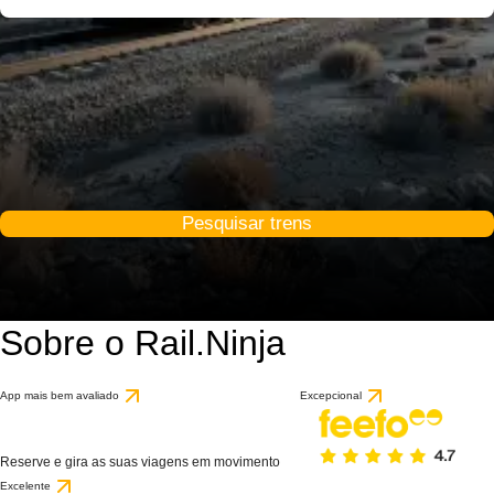
Pesquisar trens
Sobre o Rail.Ninja
App mais bem avaliado
Excepcional
Reserve e gira as suas viagens em movimento
Excelente