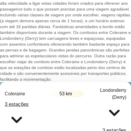
alta velocidade a ligar estas cidades foram criados para oferecer aos
passageiros tudo o que possam precisar para uma viagem agradável,
incluindo várias classes de viagem por onde escolher, viagens rápidas
(a viagem demora apenas cerca de 1 horas), e um horário extenso
com até 16 partidas diárias. Fantásticas amenidades a bordo estão
também disponíveis durante a viagem. Os comboios entre Coleraine e
Londonderry (Derry) tem carruagens leves e espaçosas, equipadas
com assentos confortáveis oferecendo também bastante espaço para
as pernas e de bagagem. Grandes janelas panorâmicas são perfeitas
para admirar as espetaculares vistas do percurso. Outra razão para
escolher viajar de comboio entre Coleraine e Londonderry (Derry) é
que as estações de comboio estão localizadas perto dos centros de
cidade e são convenientemente acessíveis por transportes públicos,
facilitando a movimentação.
Londonderry
Coleraine
53 km
(Derry)
3 estações
3 estações