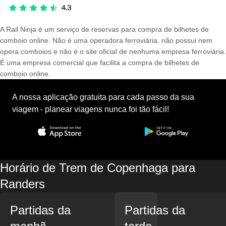
A Rail Ninja é um serviço de reservas para compra de bilhetes de
comboio online. Não é uma operadora ferroviária, não possui nem
opera comboios e não é o site oficial de nenhuma empresa ferroviária.
É uma empresa comercial que facilita a compra de bilhetes de
comboio online.
A nossa aplicação gratuita para cada passo da sua
viagem - planear viagens nunca foi tão fácil!
Horário de Trem de Copenhaga para
Randers
Partidas da
Partidas da