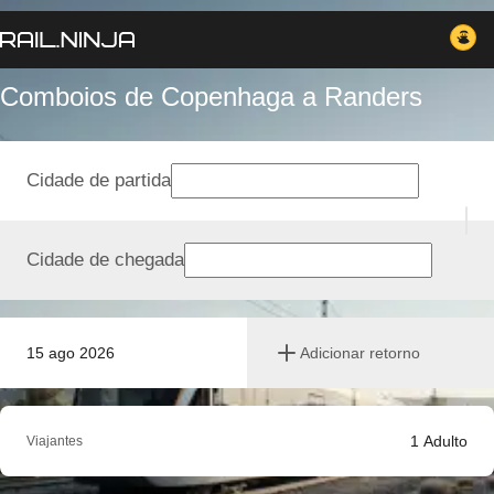
Comboios de Copenhaga a Randers
Cidade de partida
Cidade de chegada
15 ago 2026
Adicionar retorno
1
Adulto
Viajantes