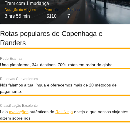
Trem com 1 mudança
Duração da viagem
Preço de
Partidas
3 hrs 55 min
$110
7
Rotas populares de Copenhaga e
Randers
Rede Extensa
Uma plataforma, 34+ destinos, 700+ rotas em redor do globo.
Reservas Convenientes
Nós falamos a tua língua e oferecemos mais de 20 métodos de
pagamento.
Classificação Excelente
Leia
avaliações
autênticas do
Rail Ninja
e veja o que nossos viajantes
dizem sobre nós.