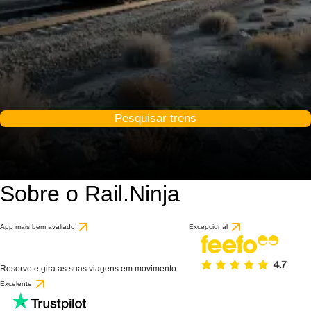
Pesquisar trens
Sobre o Rail.Ninja
App mais bem avaliado
Excepcional
Reserve e gira as suas viagens em movimento
Excelente