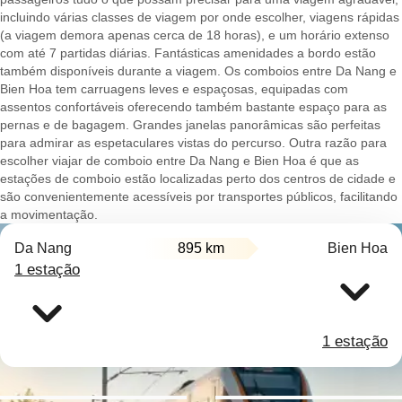
incluindo várias classes de viagem por onde escolher, viagens rápidas
(a viagem demora apenas cerca de 18 horas), e um horário extenso
com até 7 partidas diárias. Fantásticas amenidades a bordo estão
também disponíveis durante a viagem. Os comboios entre Da Nang e
Bien Hoa tem carruagens leves e espaçosas, equipadas com
assentos confortáveis oferecendo também bastante espaço para as
pernas e de bagagem. Grandes janelas panorâmicas são perfeitas
para admirar as espetaculares vistas do percurso. Outra razão para
escolher viajar de comboio entre Da Nang e Bien Hoa é que as
estações de comboio estão localizadas perto dos centros de cidade e
são convenientemente acessíveis por transportes públicos, facilitando
a movimentação.
Da Nang
895 km
Bien Hoa
1 estação
1 estação