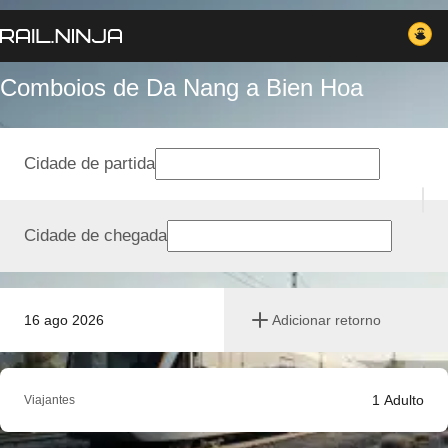
Comboios de Da Nang a Bien Hoa
Cidade de partida
Cidade de chegada
16 ago 2026
Adicionar retorno
1
Adulto
Viajantes