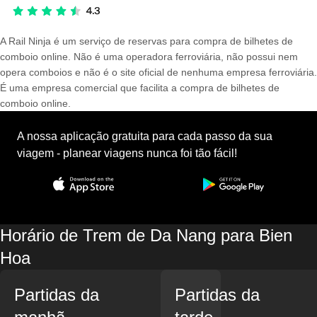
A Rail Ninja é um serviço de reservas para compra de bilhetes de
comboio online. Não é uma operadora ferroviária, não possui nem
opera comboios e não é o site oficial de nenhuma empresa ferroviária.
É uma empresa comercial que facilita a compra de bilhetes de
comboio online.
A nossa aplicação gratuita para cada passo da sua
viagem - planear viagens nunca foi tão fácil!
Horário de Trem de Da Nang para Bien
Hoa
Partidas da
Partidas da