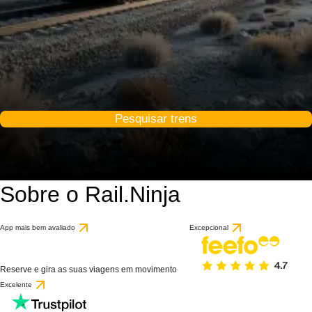
Pesquisar trens
Sobre o Rail.Ninja
App mais bem avaliado
Excepcional
Reserve e gira as suas viagens em movimento
Excelente