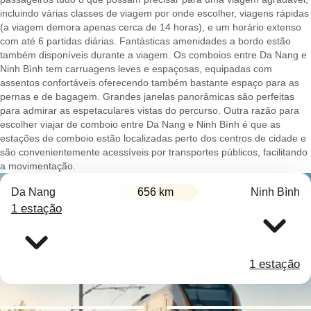
incluindo várias classes de viagem por onde escolher, viagens rápidas
(a viagem demora apenas cerca de 14 horas), e um horário extenso
com até 6 partidas diárias. Fantásticas amenidades a bordo estão
também disponíveis durante a viagem. Os comboios entre Da Nang e
Ninh Bình tem carruagens leves e espaçosas, equipadas com
assentos confortáveis oferecendo também bastante espaço para as
pernas e de bagagem. Grandes janelas panorâmicas são perfeitas
para admirar as espetaculares vistas do percurso. Outra razão para
escolher viajar de comboio entre Da Nang e Ninh Bình é que as
estações de comboio estão localizadas perto dos centros de cidade e
são convenientemente acessíveis por transportes públicos, facilitando
a movimentação.
Da Nang
656 km
Ninh Bình
1 estação
1 estação