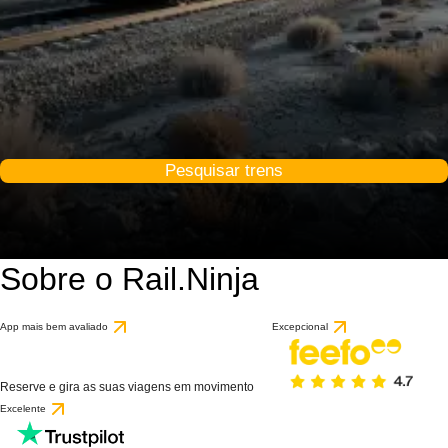
Pesquisar trens
Sobre o Rail.Ninja
App mais bem avaliado
Excepcional
Reserve e gira as suas viagens em movimento
Excelente