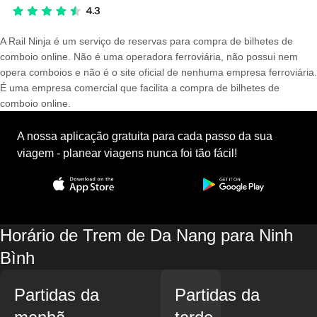
A Rail Ninja é um serviço de reservas para compra de bilhetes de
comboio online. Não é uma operadora ferroviária, não possui nem
opera comboios e não é o site oficial de nenhuma empresa ferroviária.
É uma empresa comercial que facilita a compra de bilhetes de
comboio online.
A nossa aplicação gratuita para cada passo da sua
viagem - planear viagens nunca foi tão fácil!
Horário de Trem de Da Nang para Ninh
Bình
Partidas da
Partidas da