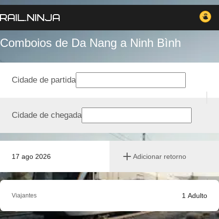
Comboios de Da Nang a Ninh Bình
Cidade de partida
Cidade de chegada
17 ago 2026
Adicionar retorno
1
Adulto
Viajantes