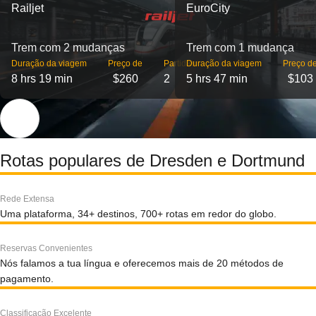
Railjet
EuroCity
Trem com 2 mudanças
Trem com 1 mudança
Duração da viagem
Preço de
Partidas
Duração da viagem
Preço d
8 hrs 19 min
$260
2
5 hrs 47 min
$103
Rotas populares de Dresden e Dortmund
Rede Extensa
Uma plataforma, 34+ destinos, 700+ rotas em redor do globo.
Reservas Convenientes
Nós falamos a tua língua e oferecemos mais de 20 métodos de
pagamento.
Classificação Excelente