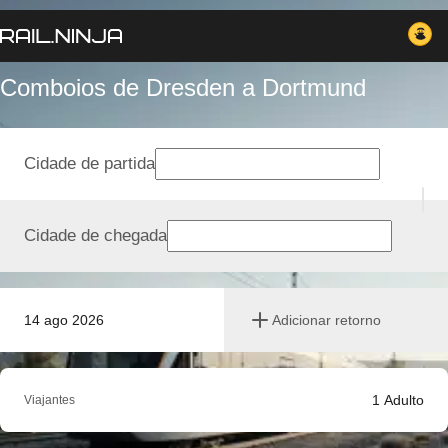
Comboios de Dresden a Dortmund
Cidade de partida
Cidade de chegada
14 ago 2026
Adicionar retorno
1
Adulto
Viajantes