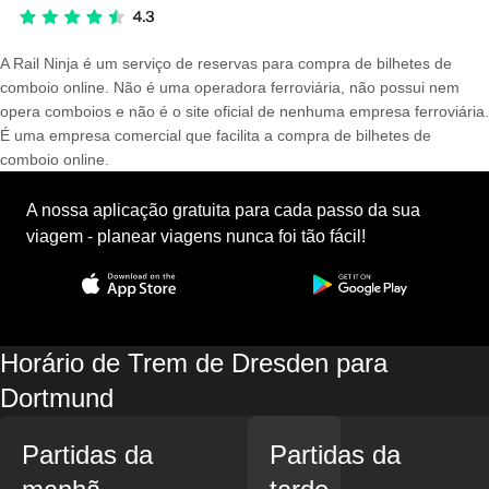
A Rail Ninja é um serviço de reservas para compra de bilhetes de
comboio online. Não é uma operadora ferroviária, não possui nem
opera comboios e não é o site oficial de nenhuma empresa ferroviária.
É uma empresa comercial que facilita a compra de bilhetes de
comboio online.
A nossa aplicação gratuita para cada passo da sua
viagem - planear viagens nunca foi tão fácil!
Horário de Trem de Dresden para
Dortmund
Partidas da
Partidas da