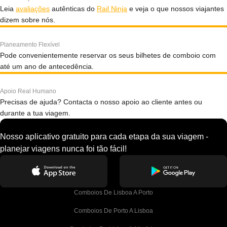
Leia
avaliações
autênticas do
Rail Ninja
e veja o que nossos viajantes
dizem sobre nós.
Planeamento Flexível
Pode convenientemente reservar os seus bilhetes de comboio com
até um ano de antecedência.
Apoio Real Humano
Precisas de ajuda? Contacta o nosso apoio ao cliente antes ou
durante a tua viagem.
Nosso aplicativo gratuito para cada etapa da sua viagem -
planejar viagens nunca foi tão fácil!
Comboios De Lisboa A Porto
Comboios De Porto A Lisboa