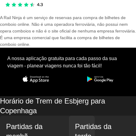
A Rail Ninja é um serviço de reservas para compra de bilhetes de
comboio online. Não é uma operadora ferroviária, não possui nem
opera comboios e não é o site oficial de nenhuma empresa ferroviária.
É uma empresa comercial que facilita a compra de bilhetes de
comboio online.
A nossa aplicação gratuita para cada passo da sua
viagem - planear viagens nunca foi tão fácil!
Horário de Trem de Esbjerg para
Copenhaga
Partidas da
Partidas da