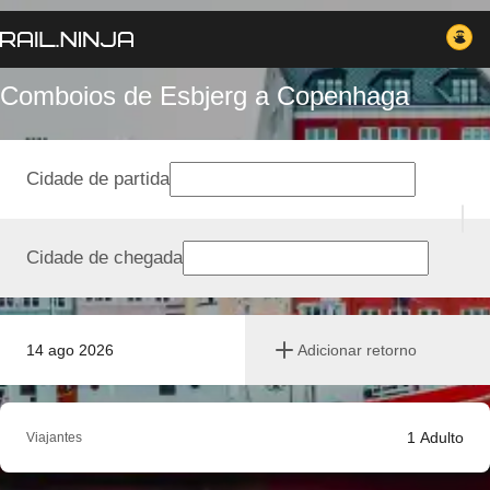
Comboios de Esbjerg a Copenhaga
Cidade de partida
Cidade de chegada
14 ago 2026
Adicionar retorno
1
Adulto
Viajantes