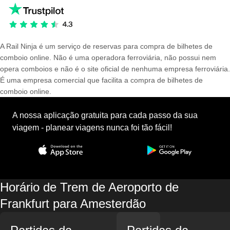
A Rail Ninja é um serviço de reservas para compra de bilhetes de
comboio online. Não é uma operadora ferroviária, não possui nem
opera comboios e não é o site oficial de nenhuma empresa ferroviária.
É uma empresa comercial que facilita a compra de bilhetes de
comboio online.
A nossa aplicação gratuita para cada passo da sua
viagem - planear viagens nunca foi tão fácil!
Horário de Trem de Aeroporto de
Frankfurt para Amesterdão