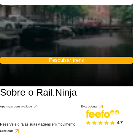
Pesquisar trens
Sobre o Rail.Ninja
App mais bem avaliado
Excepcional
Reserve e gira as suas viagens em movimento
Excelente