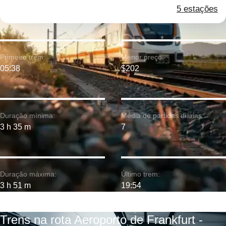
5 estações
Primeiro trem:
Menor preço:
05:38
$202
Duração mínima:
Média de partidas diárias:
3 h 35 m
7
Duração máxima:
Último trem:
3 h 51 m
19:54
Trens na rota Aeroporto de Frankfurt -