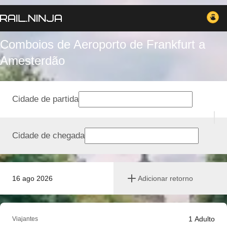
Comboios de Aeroporto de Frankfurt a
Amesterdão
Cidade de partida
Cidade de chegada
16 ago 2026
Adicionar retorno
1
Adulto
Viajantes