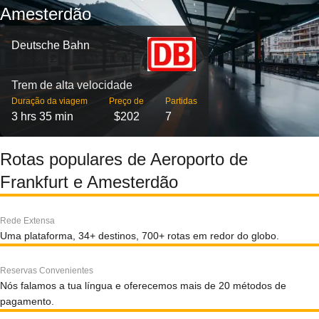
Amesterdão
Deutsche Bahn
Trem de alta velocidade
Duração da viagem
Preço de
Partidas
3 hrs 35 min
$202
7
Rotas populares de Aeroporto de
Frankfurt e Amesterdão
Rede Extensa
Uma plataforma, 34+ destinos, 700+ rotas em redor do globo.
Reservas Convenientes
Nós falamos a tua língua e oferecemos mais de 20 métodos de
pagamento.