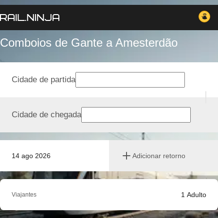
Comboios de Gante a Amesterdão
Cidade de partida
Cidade de chegada
14 ago 2026
Adicionar retorno
1
Adulto
Viajantes