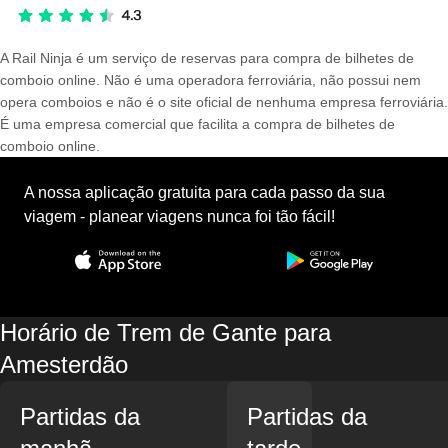
A Rail Ninja é um serviço de reservas para compra de bilhetes de
comboio online. Não é uma operadora ferroviária, não possui nem
opera comboios e não é o site oficial de nenhuma empresa ferroviária.
É uma empresa comercial que facilita a compra de bilhetes de
comboio online.
A nossa aplicação gratuita para cada passo da sua
viagem - planear viagens nunca foi tão fácil!
Horário de Trem de Gante para
Amesterdão
Partidas da
Partidas da