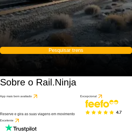
Pesquisar trens
Sobre o Rail.Ninja
App mais bem avaliado
Excepcional
Reserve e gira as suas viagens em movimento
Excelente