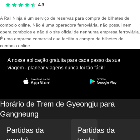
A Rail Ninja é um serviço de reservas para compra de bilhetes de
comboio online. Não é uma operadora ferroviária, não possui nem
opera comboios e não é o site oficial de nenhuma empresa ferroviária.
É uma empresa comercial que facilita a compra de bilhetes de
comboio online.
A nossa aplicação gratuita para cada passo da sua
viagem - planear viagens nunca foi tão fácil!
Horário de Trem de Gyeongju para
Gangneung
Partidas da
Partidas da