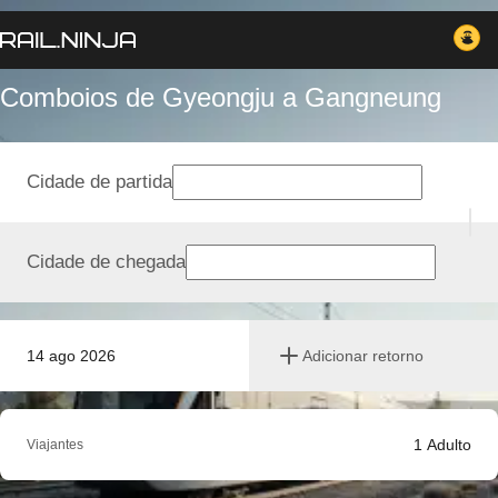
Comboios de Gyeongju a Gangneung
Cidade de partida
Cidade de chegada
14 ago 2026
Adicionar retorno
1
Adulto
Viajantes