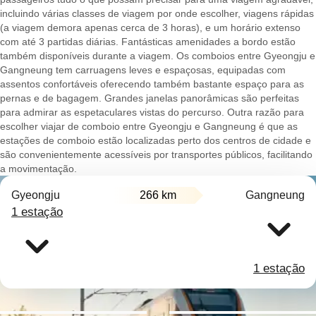
incluindo várias classes de viagem por onde escolher, viagens rápidas
(a viagem demora apenas cerca de 3 horas), e um horário extenso
com até 3 partidas diárias. Fantásticas amenidades a bordo estão
também disponíveis durante a viagem. Os comboios entre Gyeongju e
Gangneung tem carruagens leves e espaçosas, equipadas com
assentos confortáveis oferecendo também bastante espaço para as
pernas e de bagagem. Grandes janelas panorâmicas são perfeitas
para admirar as espetaculares vistas do percurso. Outra razão para
escolher viajar de comboio entre Gyeongju e Gangneung é que as
estações de comboio estão localizadas perto dos centros de cidade e
são convenientemente acessíveis por transportes públicos, facilitando
a movimentação.
Gyeongju
266 km
Gangneung
1 estação
1 estação