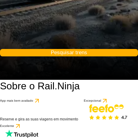
Pesquisar trens
Sobre o Rail.Ninja
App mais bem avaliado
Excepcional
Reserve e gira as suas viagens em movimento
Excelente