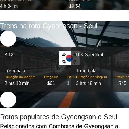
4 h 34 m
19:54
Trens na rota Gyeongsan - Seul
KTX
ITX-Saemaul
Trem-bala
Trem-bala
Duração da viagem
Preço de
Partidas
Duração da viagem
Preço d
2 hrs 13 min
$61
1
3 hrs 48 min
$45
Rotas populares de Gyeongsan e Seul
Relacionados com Comboios de Gyeongsan a 