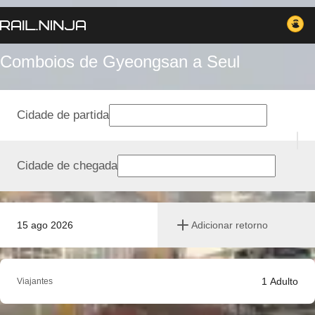
Comboios de Gyeongsan a Seul
Cidade de partida
Cidade de chegada
15 ago 2026
Adicionar retorno
1
Adulto
Viajantes