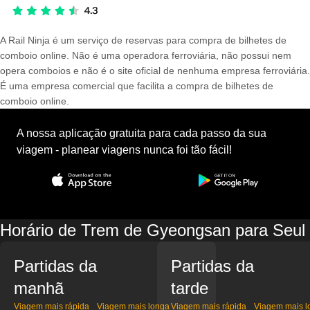
A Rail Ninja é um serviço de reservas para compra de bilhetes de
comboio online. Não é uma operadora ferroviária, não possui nem
opera comboios e não é o site oficial de nenhuma empresa ferroviária.
É uma empresa comercial que facilita a compra de bilhetes de
comboio online.
A nossa aplicação gratuita para cada passo da sua
viagem - planear viagens nunca foi tão fácil!
Horário de Trem de Gyeongsan para Seul
Partidas da
Partidas da
manhã
tarde
Viagem mais rápida
Viagem mais longa
Viagem mais rápida
Viagem mais l