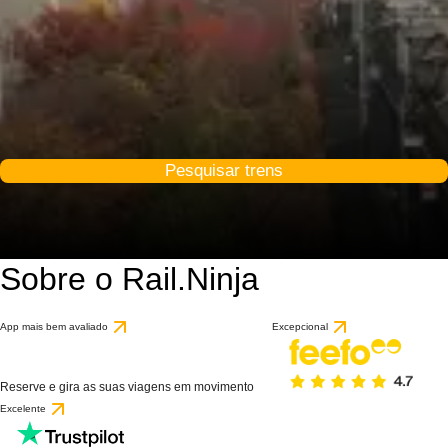
Pesquisar trens
Sobre o Rail.Ninja
App mais bem avaliado
Excepcional
Reserve e gira as suas viagens em movimento
Excelente