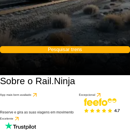
Pesquisar trens
Sobre o Rail.Ninja
App mais bem avaliado
Excepcional
Reserve e gira as suas viagens em movimento
Excelente