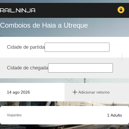
Comboios de Haia a Utreque
Cidade de partida
Cidade de chegada
14 ago 2026
Adicionar retorno
1
Adulto
Viajantes