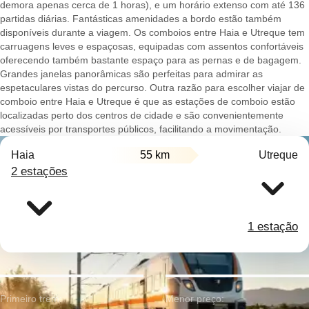
demora apenas cerca de 1 horas), e um horário extenso com até 136
partidas diárias. Fantásticas amenidades a bordo estão também
disponíveis durante a viagem. Os comboios entre Haia e Utreque tem
carruagens leves e espaçosas, equipadas com assentos confortáveis
oferecendo também bastante espaço para as pernas e de bagagem.
Grandes janelas panorâmicas são perfeitas para admirar as
espetaculares vistas do percurso. Outra razão para escolher viajar de
comboio entre Haia e Utreque é que as estações de comboio estão
localizadas perto dos centros de cidade e são convenientemente
acessíveis por transportes públicos, facilitando a movimentação.
Haia
55 km
Utreque
2 estações
1 estação
Primeiro trem:
Menor preço: