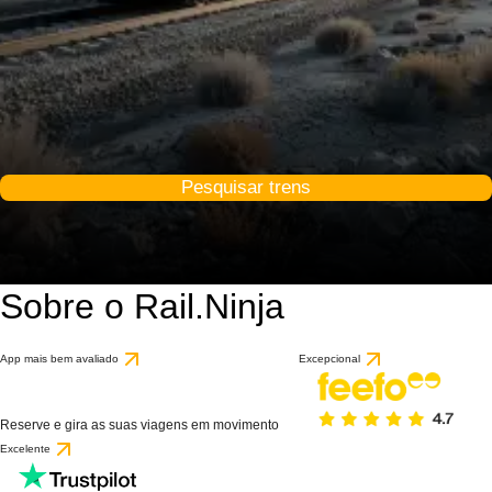
Pesquisar trens
Sobre o Rail.Ninja
App mais bem avaliado
Excepcional
Reserve e gira as suas viagens em movimento
Excelente