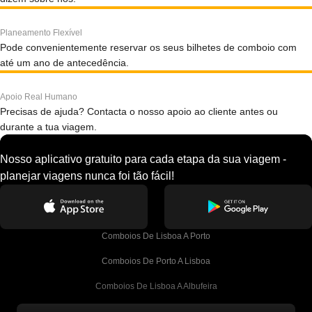
Planeamento Flexível
Pode convenientemente reservar os seus bilhetes de comboio com
até um ano de antecedência.
Apoio Real Humano
Precisas de ajuda? Contacta o nosso apoio ao cliente antes ou
durante a tua viagem.
Nosso aplicativo gratuito para cada etapa da sua viagem -
planejar viagens nunca foi tão fácil!
Comboios De Lisboa A Porto
Comboios De Porto A Lisboa
Comboios De Lisboa A Albufeira
Comboios De Albufeira A Lisboa