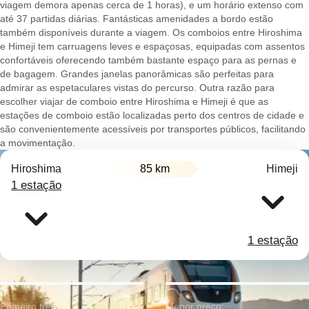
viagem demora apenas cerca de 1 horas), e um horário extenso com
até 37 partidas diárias. Fantásticas amenidades a bordo estão
também disponíveis durante a viagem. Os comboios entre Hiroshima
e Himeji tem carruagens leves e espaçosas, equipadas com assentos
confortáveis oferecendo também bastante espaço para as pernas e
de bagagem. Grandes janelas panorâmicas são perfeitas para
admirar as espetaculares vistas do percurso. Outra razão para
escolher viajar de comboio entre Hiroshima e Himeji é que as
estações de comboio estão localizadas perto dos centros de cidade e
são convenientemente acessíveis por transportes públicos, facilitando
a movimentação.
Hiroshima
85 km
Himeji
1 estação
1 estação
Primeiro trem:
Menor preço: