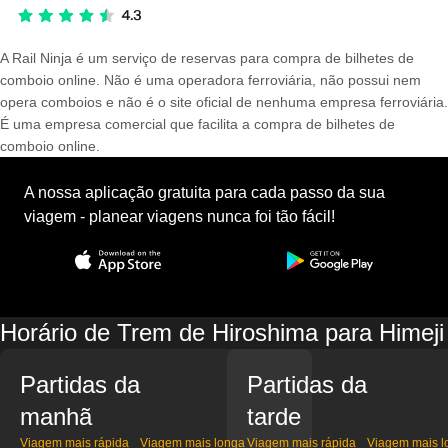
A Rail Ninja é um serviço de reservas para compra de bilhetes de
comboio online. Não é uma operadora ferroviária, não possui nem
opera comboios e não é o site oficial de nenhuma empresa ferroviária.
É uma empresa comercial que facilita a compra de bilhetes de
comboio online.
A nossa aplicação gratuita para cada passo da sua
viagem - planear viagens nunca foi tão fácil!
Horário de Trem de Hiroshima para Himeji
Partidas da
Partidas da
manhã
tarde
Viagem mais rápida
Viagem mais longa
Viagem mais rápida
Viagem mais l