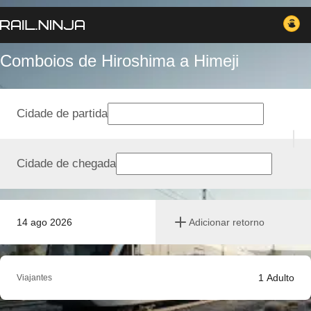
Comboios de Hiroshima a Himeji
Cidade de partida
Cidade de chegada
14 ago 2026
Adicionar retorno
1
Adulto
Viajantes