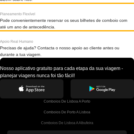
Planeamento Flexível
Pode convenientemente reservar os seus bilhetes de comboio com
até um ano de antecedência.
Apoio Real Humano
Precisas de ajuda? Contacta o nosso apoio ao cliente antes ou
durante a tua viagem.
Nosso aplicativo gratuito para cada etapa da sua viagem -
planejar viagens nunca foi tão fácil!
Comboios De Lisboa A Porto
Comboios De Porto A Lisboa
Comboios De Lisboa A Albufeira
Comboios De Albufeira A Lisboa