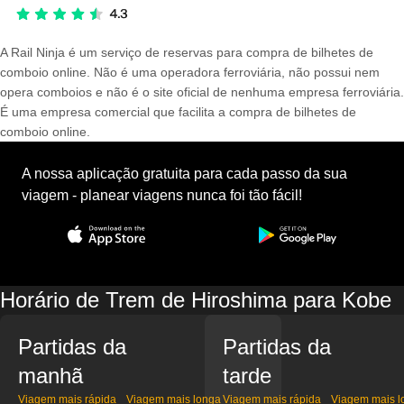
A Rail Ninja é um serviço de reservas para compra de bilhetes de
comboio online. Não é uma operadora ferroviária, não possui nem
opera comboios e não é o site oficial de nenhuma empresa ferroviária.
É uma empresa comercial que facilita a compra de bilhetes de
comboio online.
A nossa aplicação gratuita para cada passo da sua
viagem - planear viagens nunca foi tão fácil!
Horário de Trem de Hiroshima para Kobe
Partidas da
Partidas da
manhã
tarde
Viagem mais rápida
Viagem mais longa
Viagem mais rápida
Viagem mais l