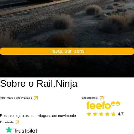
Pesquisar trens
Sobre o Rail.Ninja
App mais bem avaliado
Excepcional
Reserve e gira as suas viagens em movimento
Excelente