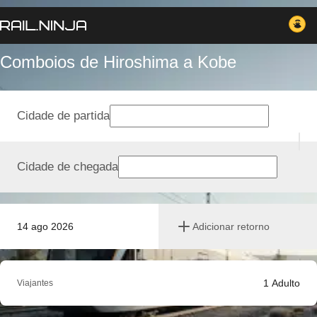
Comboios de Hiroshima a Kobe
Cidade de partida
Cidade de chegada
14 ago 2026
Adicionar retorno
1
Adulto
Viajantes