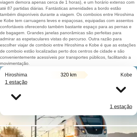
viagem demora apenas cerca de 1 horas), e um horário extenso com
até 87 partidas diárias. Fantásticas amenidades a bordo estão
também disponíveis durante a viagem. Os comboios entre Hiroshima
e Kobe tem carruagens leves e espaçosas, equipadas com assentos
confortáveis oferecendo também bastante espaço para as pernas e
de bagagem. Grandes janelas panorâmicas são perfeitas para
admirar as espetaculares vistas do percurso. Outra razão para
escolher viajar de comboio entre Hiroshima e Kobe é que as estações
de comboio estão localizadas perto dos centros de cidade e são
convenientemente acessíveis por transportes públicos, facilitando a
movimentação.
Hiroshima
320 km
Kobe
1 estação
1 estação
Primeiro trem:
Menor preço: