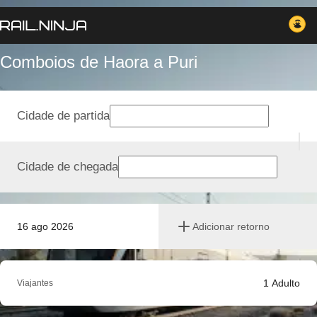
Comboios de Haora a Puri
Cidade de partida
Cidade de chegada
16 ago 2026
Adicionar retorno
1
Adulto
Viajantes