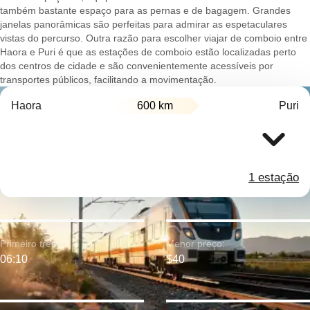
também bastante espaço para as pernas e de bagagem. Grandes
janelas panorâmicas são perfeitas para admirar as espetaculares
vistas do percurso. Outra razão para escolher viajar de comboio entre
Haora e Puri é que as estações de comboio estão localizadas perto
dos centros de cidade e são convenientemente acessíveis por
transportes públicos, facilitando a movimentação.
Haora
600 km
Puri
1 estação
Primeiro trem:
Menor preço:
06:10
$40