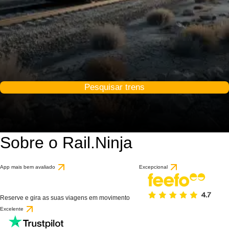
Pesquisar trens
Sobre o Rail.Ninja
App mais bem avaliado
Excepcional
Reserve e gira as suas viagens em movimento
Excelente