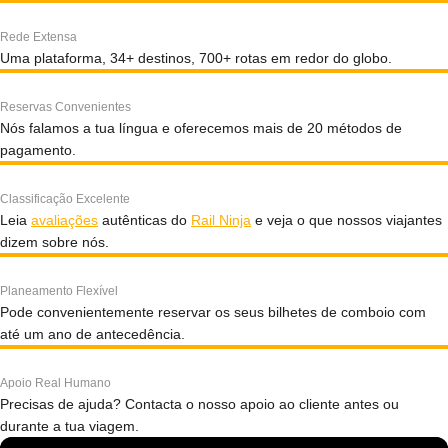
Rede Extensa
Uma plataforma, 34+ destinos, 700+ rotas em redor do globo.
Reservas Convenientes
Nós falamos a tua língua e oferecemos mais de 20 métodos de
pagamento.
Classificação Excelente
Leia
avaliações
autênticas do
Rail Ninja
e veja o que nossos viajantes
dizem sobre nós.
Planeamento Flexível
Pode convenientemente reservar os seus bilhetes de comboio com
até um ano de antecedência.
Apoio Real Humano
Precisas de ajuda? Contacta o nosso apoio ao cliente antes ou
durante a tua viagem.