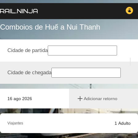
Comboios de Huế a Nui Thanh
Cidade de partida
Cidade de chegada
16 ago 2026
Adicionar retorno
1
Adulto
Viajantes