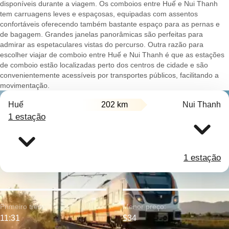
disponíveis durante a viagem. Os comboios entre Huế e Nui Thanh
tem carruagens leves e espaçosas, equipadas com assentos
confortáveis oferecendo também bastante espaço para as pernas e
de bagagem. Grandes janelas panorâmicas são perfeitas para
admirar as espetaculares vistas do percurso. Outra razão para
escolher viajar de comboio entre Huế e Nui Thanh é que as estações
de comboio estão localizadas perto dos centros de cidade e são
convenientemente acessíveis por transportes públicos, facilitando a
movimentação.
Huế
202 km
Nui Thanh
1 estação
1 estação
Primeiro trem:
Menor preço:
11:31
$34