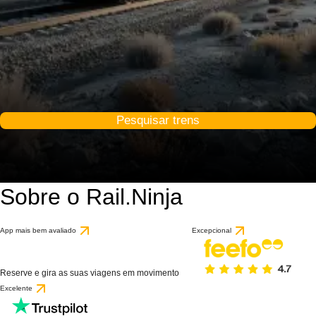
Pesquisar trens
Sobre o Rail.Ninja
App mais bem avaliado
Excepcional
Reserve e gira as suas viagens em movimento
Excelente