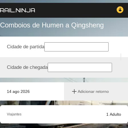
Comboios de Humen a Qingsheng
Cidade de partida
Cidade de chegada
14 ago 2026
Adicionar retorno
1
Adulto
Viajantes