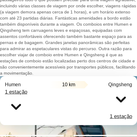
incluindo várias classes de viagem por onde escolher, viagens rápidas
(a viagem demora apenas cerca de 1 horas), e um horário extenso
com até 23 partidas diárias. Fantásticas amenidades a bordo estão
também disponíveis durante a viagem. Os comboios entre Humen e
Qingsheng tem carruagens leves e espaçosas, equipadas com
assentos confortáveis oferecendo também bastante espaço para as
pernas e de bagagem. Grandes janelas panorâmicas são perfeitas
para admirar as espetaculares vistas do percurso. Outra razão para
escolher viajar de comboio entre Humen e Qingsheng é que as
estações de comboio estão localizadas perto dos centros de cidade e
são convenientemente acessíveis por transportes públicos, facilitando
a movimentação.
Humen
10 km
Qingsheng
1 estação
1 estação