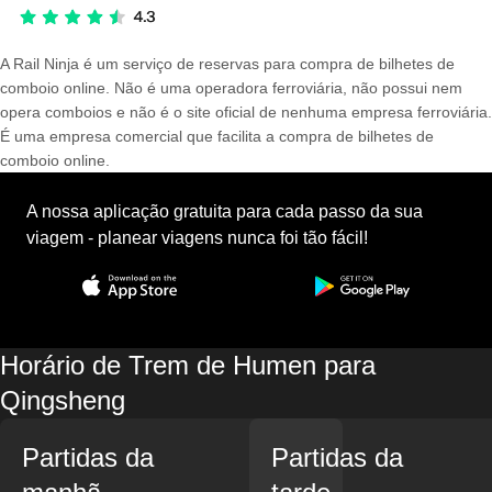
A Rail Ninja é um serviço de reservas para compra de bilhetes de
comboio online. Não é uma operadora ferroviária, não possui nem
opera comboios e não é o site oficial de nenhuma empresa ferroviária.
É uma empresa comercial que facilita a compra de bilhetes de
comboio online.
A nossa aplicação gratuita para cada passo da sua
viagem - planear viagens nunca foi tão fácil!
Horário de Trem de Humen para
Qingsheng
Partidas da
Partidas da