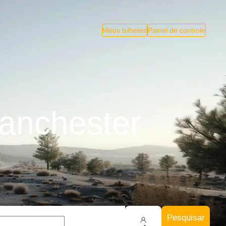
Meus bilhetes
Painel de controle
anchester
Pesquisar