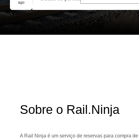
Reserva em grupo
ago
Sobre o Rail.Ninja
A Rail Ninja é um serviço de reservas para compra de 