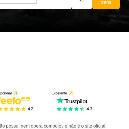
×
1
trens
pcional
Excelente
ão possui nem opera comboios e não é o site oficial