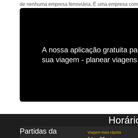
de nenhuma empresa ferroviária. É uma empresa comerc
A nossa aplicação gratuita p
sua viagem - planear viagens n
Horári
Partidas da
Viagem mais rápida