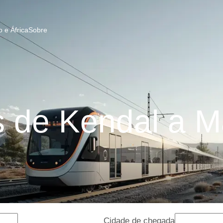
 e África
Sobre
 de Kendal a M
Cidade de chegada