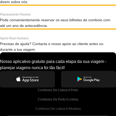
dizem sobre nós.
Planeamento Flexível
Pode convenientemente reservar os seus bilhetes de comboio com
até um ano de antecedência.
Apoio Real Humano
Precisas de ajuda? Contacta o nosso apoio ao cliente antes ou
durante a tua viagem.
Nosso aplicativo gratuito para cada etapa da sua viagem -
planejar viagens nunca foi tão fácil!
Comboios De Lisboa A Porto
Comboios De Porto A Lisboa
Comboios De Lisboa A Albufeira