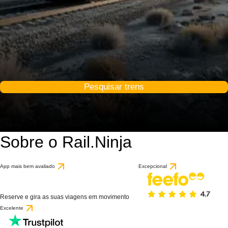
Pesquisar trens
Sobre o Rail.Ninja
App mais bem avaliado
Excepcional
Reserve e gira as suas viagens em movimento
Excelente