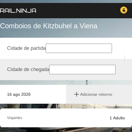
Comboios de Kitzbuhel a Viena
Cidade de partida
Cidade de chegada
16 ago 2026
Adicionar retorno
1
Adulto
Viajantes