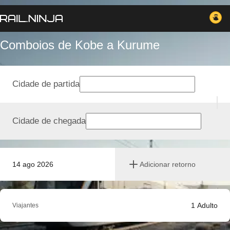
Comboios de Kobe a Kurume
Cidade de partida
Cidade de chegada
14 ago 2026
Adicionar retorno
1
Adulto
Viajantes