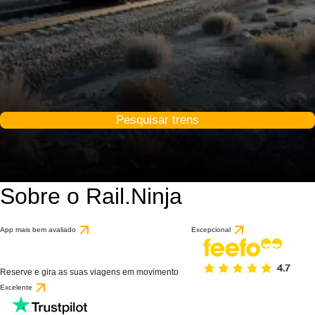
Pesquisar trens
Sobre o Rail.Ninja
App mais bem avaliado
Excepcional
Reserve e gira as suas viagens em movimento
Excelente