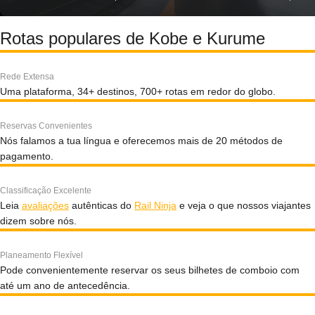
Rotas populares de Kobe e Kurume
Rede Extensa
Uma plataforma, 34+ destinos, 700+ rotas em redor do globo.
Reservas Convenientes
Nós falamos a tua língua e oferecemos mais de 20 métodos de
pagamento.
Classificação Excelente
Leia
avaliações
autênticas do
Rail Ninja
e veja o que nossos viajantes
dizem sobre nós.
Planeamento Flexível
Pode convenientemente reservar os seus bilhetes de comboio com
até um ano de antecedência.