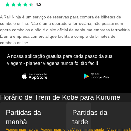
A Rail Ninja é um serviço de reservas para compra de bilhetes de
comboio online. Não é uma operadora ferroviária, não possui nem
opera comboios e não é o site oficial de nenhuma empresa ferroviária.
É uma empresa comercial que facilita a compra de bilhetes de
comboio online.
A nossa aplicação gratuita para cada passo da sua
viagem - planear viagens nunca foi tão fácil!
Horário de Trem de Kobe para Kurume
Partidas da
Partidas da
manhã
tarde
Viagem mais rápida
Viagem mais longa
Viagem mais rápida
Viagem mais l