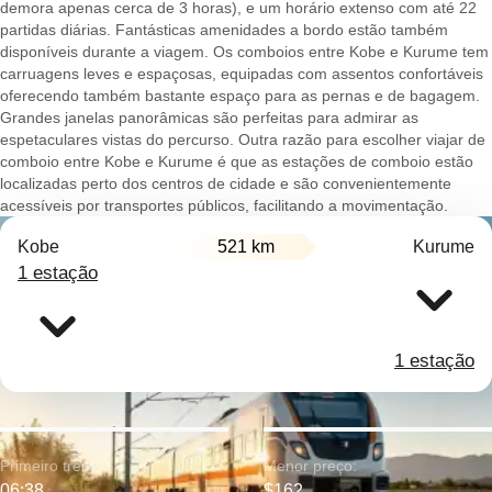
demora apenas cerca de 3 horas), e um horário extenso com até 22
partidas diárias. Fantásticas amenidades a bordo estão também
disponíveis durante a viagem. Os comboios entre Kobe e Kurume tem
carruagens leves e espaçosas, equipadas com assentos confortáveis
oferecendo também bastante espaço para as pernas e de bagagem.
Grandes janelas panorâmicas são perfeitas para admirar as
espetaculares vistas do percurso. Outra razão para escolher viajar de
comboio entre Kobe e Kurume é que as estações de comboio estão
localizadas perto dos centros de cidade e são convenientemente
acessíveis por transportes públicos, facilitando a movimentação.
Kobe
521 km
Kurume
1 estação
1 estação
Primeiro trem:
Menor preço:
06:38
$162