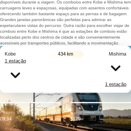
disponíveis durante a viagem. Os comboios entre Kobe e Mishima tem
carruagens leves e espaçosas, equipadas com assentos confortáveis
oferecendo também bastante espaço para as pernas e de bagagem.
Grandes janelas panorâmicas são perfeitas para admirar as
espetaculares vistas do percurso. Outra razão para escolher viajar de
comboio entre Kobe e Mishima é que as estações de comboio estão
localizadas perto dos centros de cidade e são convenientemente
acessíveis por transportes públicos, facilitando a movimentação.
Kobe
434 km
Mishima
1 estação
1 estação
Primeiro trem:
Menor preço:
09:34
$129