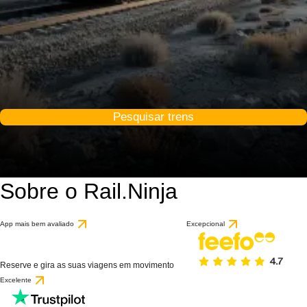
Pesquisar trens
Sobre o Rail.Ninja
App mais bem avaliado
Excepcional
Reserve e gira as suas viagens em movimento
Excelente