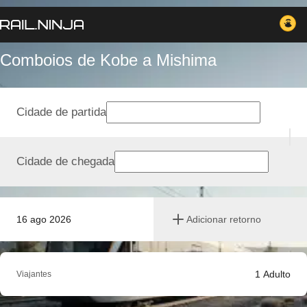
Comboios de Kobe a Mishima
Cidade de partida
Cidade de chegada
16 ago 2026
Adicionar retorno
1
Adulto
Viajantes