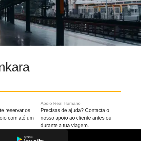
nkara
Apoio Real Humano
e reservar os
Precisas de ajuda? Contacta o
boio com até um
nosso apoio ao cliente antes ou
durante a tua viagem.