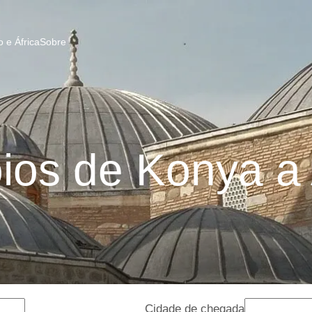
 e África
Sobre
os de Konya a
Cidade de chegada