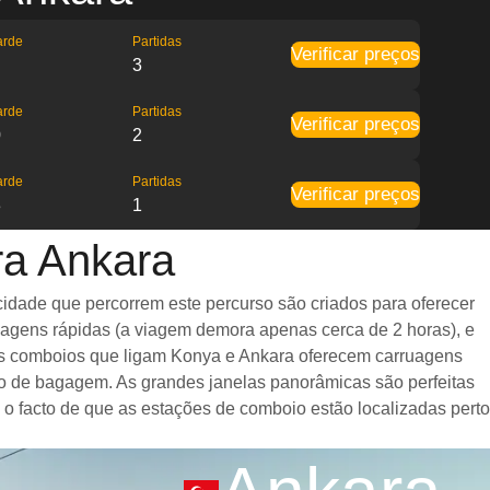
arde
Partidas
Verificar preços
3
arde
Partidas
Verificar preços
0
2
arde
Partidas
Verificar preços
3
1
ra Ankara
idade que percorrem este percurso são criados para oferecer
viagens rápidas (a viagem demora apenas cerca de 2 horas), e
 Os comboios que ligam Konya e Ankara oferecem carruagens
o de bagagem. As grandes janelas panorâmicas são perfeitas
 o facto de que as estações de comboio estão localizadas perto