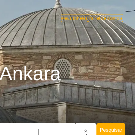
Meus bilhetes
Painel de controle
 Ankara
Pesquisar