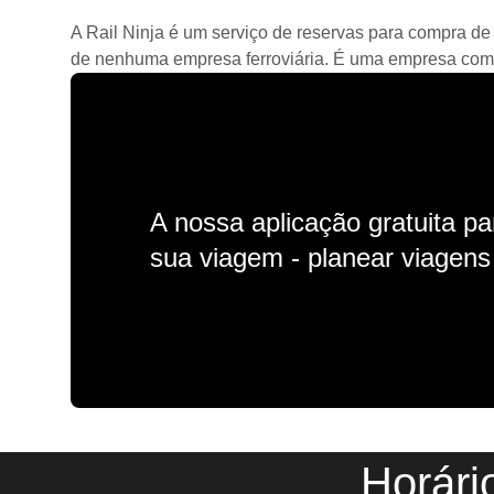
A Rail Ninja é um serviço de reservas para compra de 
de nenhuma empresa ferroviária. É uma empresa comerc
A nossa aplicação gratuita p
sua viagem - planear viagens n
Horári