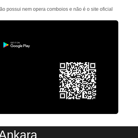
ão possui nem opera comboios e não é o site oficial
 Ankara