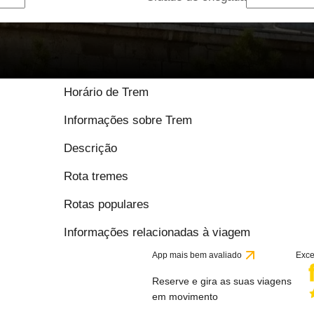
9 / 10 baseado em 1
Horário de Trem
Informações sobre Trem
Descrição
Rota tremes
Rotas populares
Informações relacionadas à viagem
App mais bem avaliado
Exce
Reserve e gira as suas viagens
em movimento