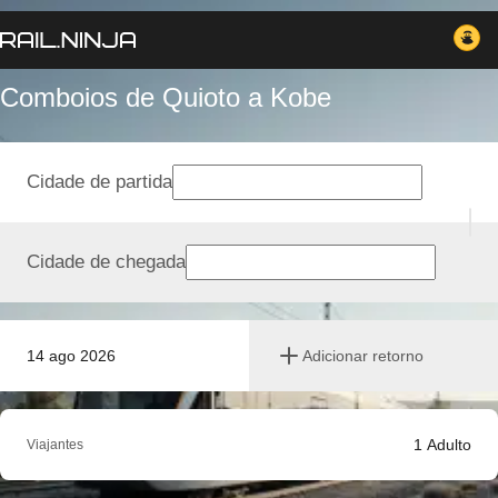
Comboios de Quioto a Kobe
Cidade de partida
Cidade de chegada
14 ago 2026
Adicionar retorno
1
Adulto
Viajantes