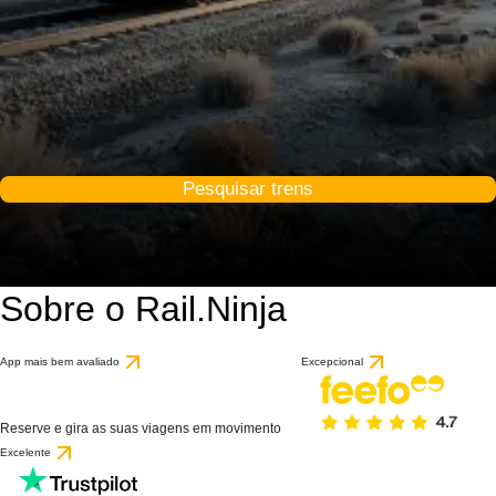
Pesquisar trens
Sobre o Rail.Ninja
App mais bem avaliado
Excepcional
Reserve e gira as suas viagens em movimento
Excelente