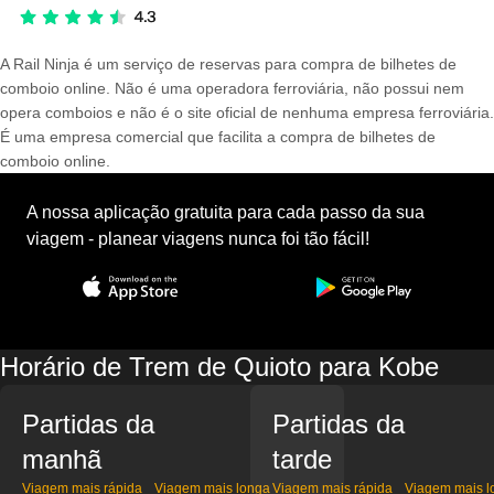
A Rail Ninja é um serviço de reservas para compra de bilhetes de
comboio online. Não é uma operadora ferroviária, não possui nem
opera comboios e não é o site oficial de nenhuma empresa ferroviária.
É uma empresa comercial que facilita a compra de bilhetes de
comboio online.
A nossa aplicação gratuita para cada passo da sua
viagem - planear viagens nunca foi tão fácil!
Horário de Trem de Quioto para Kobe
Partidas da
Partidas da
manhã
tarde
Viagem mais rápida
Viagem mais longa
Viagem mais rápida
Viagem mais l