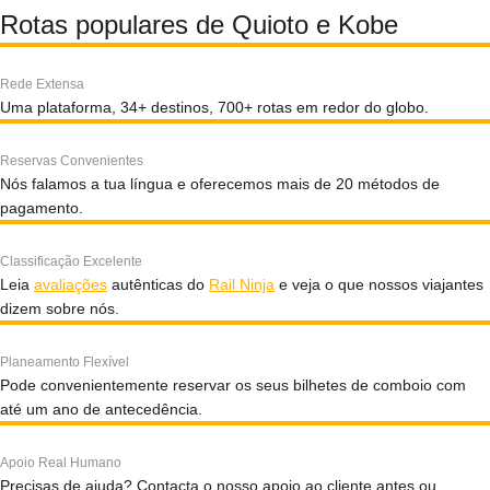
Rotas populares de Quioto e Kobe
Rede Extensa
Uma plataforma, 34+ destinos, 700+ rotas em redor do globo.
Reservas Convenientes
Nós falamos a tua língua e oferecemos mais de 20 métodos de
pagamento.
Classificação Excelente
Leia
avaliações
autênticas do
Rail Ninja
e veja o que nossos viajantes
dizem sobre nós.
Planeamento Flexível
Pode convenientemente reservar os seus bilhetes de comboio com
até um ano de antecedência.
Apoio Real Humano
Precisas de ajuda? Contacta o nosso apoio ao cliente antes ou