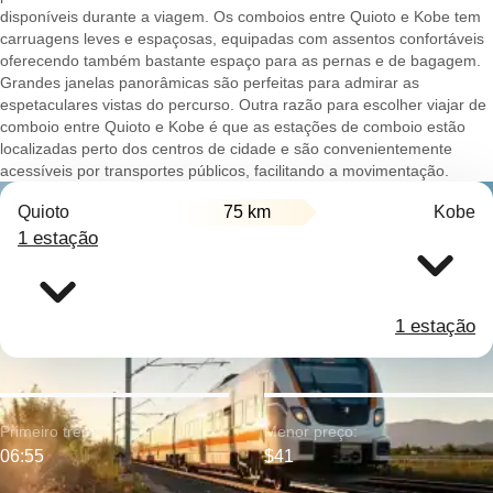
disponíveis durante a viagem. Os comboios entre Quioto e Kobe tem
carruagens leves e espaçosas, equipadas com assentos confortáveis
oferecendo também bastante espaço para as pernas e de bagagem.
Grandes janelas panorâmicas são perfeitas para admirar as
espetaculares vistas do percurso. Outra razão para escolher viajar de
comboio entre Quioto e Kobe é que as estações de comboio estão
localizadas perto dos centros de cidade e são convenientemente
acessíveis por transportes públicos, facilitando a movimentação.
Quioto
75 km
Kobe
1 estação
1 estação
Primeiro trem:
Menor preço:
06:55
$41