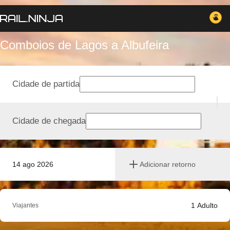
Comboios de Lagos a Albufeira
Cidade de partida
Cidade de chegada
14 ago 2026
Adicionar retorno
1
Adulto
Viajantes