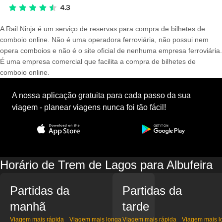
A Rail Ninja é um serviço de reservas para compra de bilhetes de
comboio online. Não é uma operadora ferroviária, não possui nem
opera comboios e não é o site oficial de nenhuma empresa ferroviária.
É uma empresa comercial que facilita a compra de bilhetes de
comboio online.
A nossa aplicação gratuita para cada passo da sua
viagem - planear viagens nunca foi tão fácil!
Horário de Trem de Lagos para Albufeira
Partidas da
Partidas da
manhã
tarde
Viagem mais rápida
Viagem mais longa
Viagem mais rápida
Viagem mais l