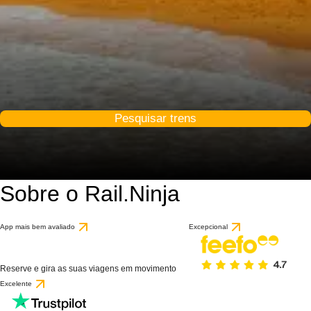
Pesquisar trens
Sobre o Rail.Ninja
App mais bem avaliado
Excepcional
Reserve e gira as suas viagens em movimento
Excelente