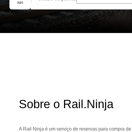
Reserva em grupo
ago
Sobre o Rail.Ninja
A Rail Ninja é um serviço de reservas para compra de 