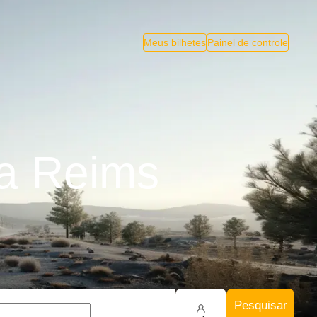
Meus bilhetes
Painel de controle
a Reims
Pesquisar