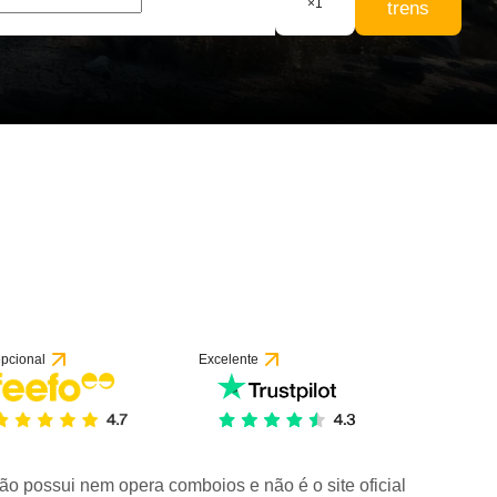
×
1
trens
pcional
Excelente
ão possui nem opera comboios e não é o site oficial