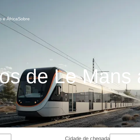
 e África
Sobre
os de Le Mans 
Cidade de chegada