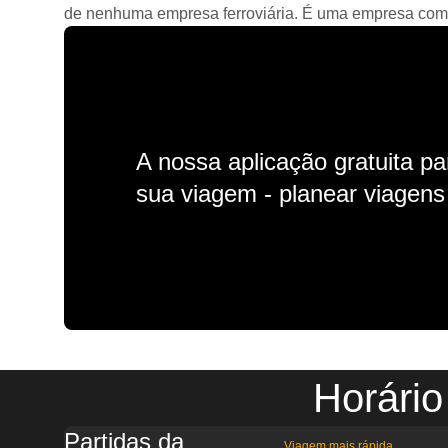
de nenhuma empresa ferroviária. É uma empresa comerc
A nossa aplicação gratuita p
sua viagem - planear viagens n
Horári
Partidas da
Viagem mais rápida