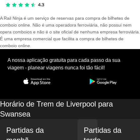
A Rail Ninja é um serviço de reservas para compra de bilhetes de
comboio online. Não é uma operadora ferroviária, não possui nem
opera comboios e não é o site oficial de nenhuma empresa ferroviária.
É uma empresa comercial que facilita a compra de bilhetes de
comboio online.
A nossa aplicação gratuita para cada passo da sua
viagem - planear viagens nunca foi tão fácil!
Horário de Trem de Liverpool para
Swansea
Partidas da
Partidas da