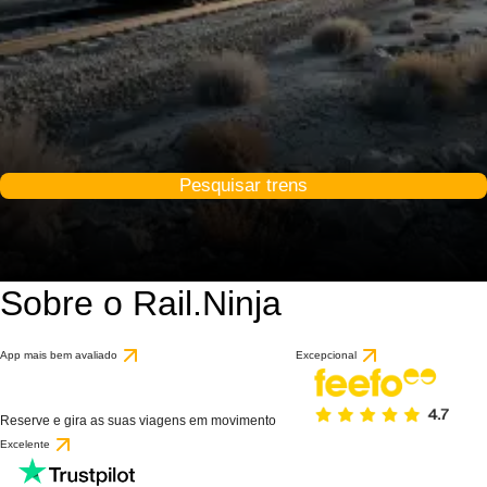
Pesquisar trens
Sobre o Rail.Ninja
App mais bem avaliado
Excepcional
Reserve e gira as suas viagens em movimento
Excelente