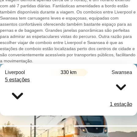
com até 7 partidas diárias. Fantásticas amenidades a bordo estão
também disponíveis durante a viagem. Os comboios entre Liverpool e
Swansea tem carruagens leves e espaçosas, equipadas com
assentos confortáveis oferecendo também bastante espaço para as
pernas e de bagagem. Grandes janelas panorâmicas são perfeitas
para admirar as espetaculares vistas do percurso. Outra razão para
escolher viajar de comboio entre Liverpool e Swansea é que as
estações de comboio estão localizadas perto dos centros de cidade e
são convenientemente acessíveis por transportes públicos, facilitando
a movimentação.
Liverpool
330 km
Swansea
5 estações
1 estação
Primeiro trem:
Menor preço: