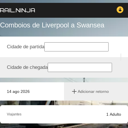
Comboios de Liverpool a Swansea
Cidade de partida
Cidade de chegada
14 ago 2026
Adicionar retorno
1
Adulto
Viajantes