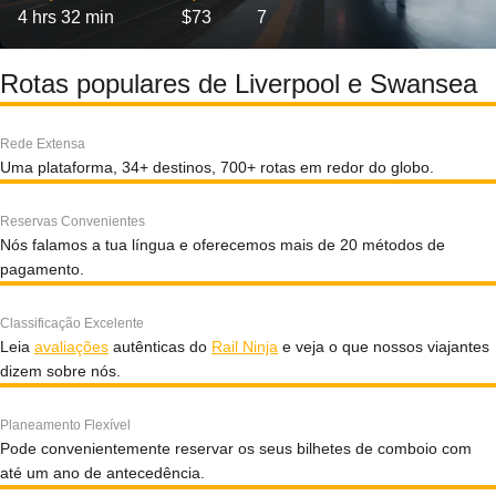
4 hrs 32 min
$73
7
Rotas populares de Liverpool e Swansea
Rede Extensa
Uma plataforma, 34+ destinos, 700+ rotas em redor do globo.
Reservas Convenientes
Nós falamos a tua língua e oferecemos mais de 20 métodos de
pagamento.
Classificação Excelente
Leia
avaliações
autênticas do
Rail Ninja
e veja o que nossos viajantes
dizem sobre nós.
Planeamento Flexível
Pode convenientemente reservar os seus bilhetes de comboio com
até um ano de antecedência.