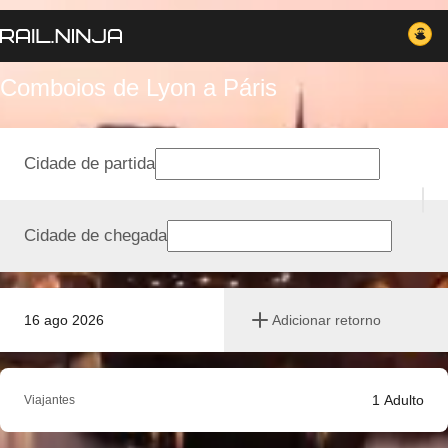
Comboios de Lyon a Páris
Cidade de partida
Cidade de chegada
16 ago 2026
Adicionar retorno
1
Adulto
Viajantes