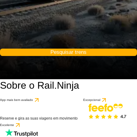
Pesquisar trens
Sobre o Rail.Ninja
App mais bem avaliado
Excepcional
Reserve e gira as suas viagens em movimento
Excelente