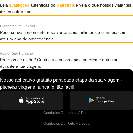
Leia
avaliações
autênticas do
Rail Ninja
e veja o que nossos viajantes
dizem sobre nós.
Planeamento Flexível
Pode convenientemente reservar os seus bilhetes de comboio com
até um ano de antecedência.
Apoio Real Humano
Precisas de ajuda? Contacta o nosso apoio ao cliente antes ou
durante a tua viagem.
Nosso aplicativo gratuito para cada etapa da sua viagem -
planejar viagens nunca foi tão fácil!
Comboios De Lisboa A Porto
Comboios De Porto A Lisboa