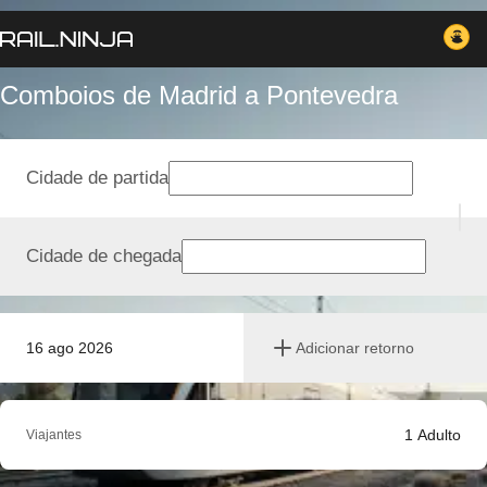
Comboios de Madrid a Pontevedra
Cidade de partida
Cidade de chegada
16 ago 2026
Adicionar retorno
1
Adulto
Viajantes