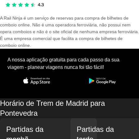
A Rail Ninja é um serviço de reservas para compra de bilhetes de
comboio online. Não é uma operadora ferroviária, não possui nem
opera comboios e não é o site oficial de nenhuma empresa ferroviária.
É uma empresa comercial que facilita a compra de bilhetes de
comboio online.
A nossa aplicação gratuita para cada passo da sua
viagem - planear viagens nunca foi tão fácil!
Horário de Trem de Madrid para
Pontevedra
Partidas da
Partidas da