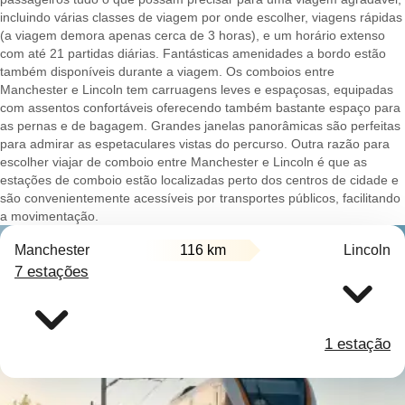
incluindo várias classes de viagem por onde escolher, viagens rápidas
(a viagem demora apenas cerca de 3 horas), e um horário extenso
com até 21 partidas diárias. Fantásticas amenidades a bordo estão
também disponíveis durante a viagem. Os comboios entre
Manchester e Lincoln tem carruagens leves e espaçosas, equipadas
com assentos confortáveis oferecendo também bastante espaço para
as pernas e de bagagem. Grandes janelas panorâmicas são perfeitas
para admirar as espetaculares vistas do percurso. Outra razão para
escolher viajar de comboio entre Manchester e Lincoln é que as
estações de comboio estão localizadas perto dos centros de cidade e
são convenientemente acessíveis por transportes públicos, facilitando
a movimentação.
Manchester
116 km
Lincoln
7 estações
1 estação