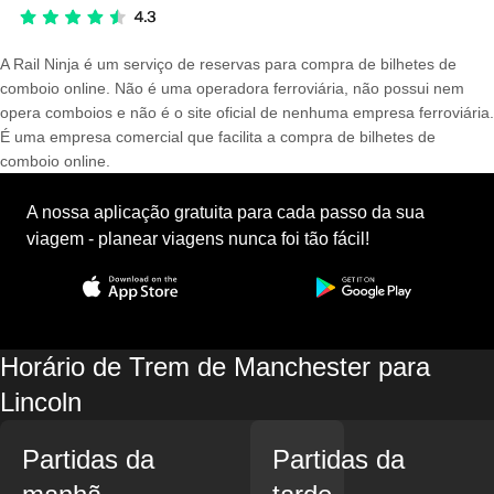
A Rail Ninja é um serviço de reservas para compra de bilhetes de
comboio online. Não é uma operadora ferroviária, não possui nem
opera comboios e não é o site oficial de nenhuma empresa ferroviária.
É uma empresa comercial que facilita a compra de bilhetes de
comboio online.
A nossa aplicação gratuita para cada passo da sua
viagem - planear viagens nunca foi tão fácil!
Horário de Trem de Manchester para
Lincoln
Partidas da
Partidas da