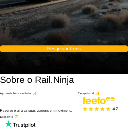
Pesquisar trens
Sobre o Rail.Ninja
App mais bem avaliado
Excepcional
Reserve e gira as suas viagens em movimento
Excelente