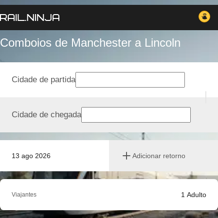
Comboios de Manchester a Lincoln
Cidade de partida
Cidade de chegada
13 ago 2026
Adicionar retorno
1
Adulto
Viajantes