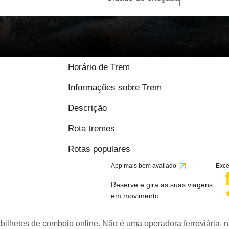
9.5 / 10 baseado em
Horário de Trem
Informações sobre Trem
Descrição
Rota tremes
Rotas populares
App mais bem avaliado
Exce
Reserve e gira as suas viagens
em movimento
bilhetes de comboio online. Não é uma operadora ferroviária, n