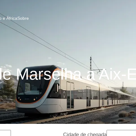
 e África
Sobre
e Marselha a Aix-
Cidade de chegada