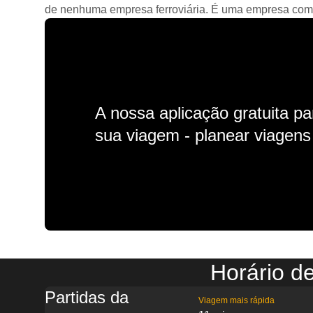
de nenhuma empresa ferroviária. É uma empresa comerc
A nossa aplicação gratuita p
sua viagem - planear viagens n
Horário d
Partidas da
Viagem mais rápida