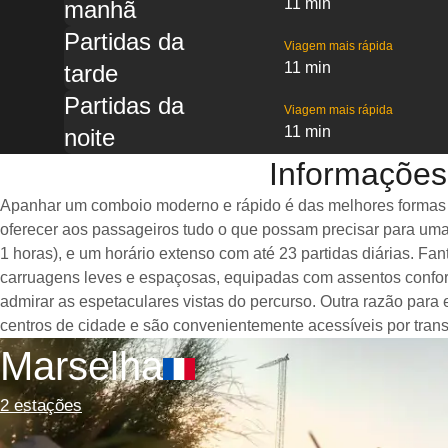
11 min
manhã
Partidas da
Viagem mais rápida
11 min
tarde
Partidas da
Viagem mais rápida
11 min
noite
Informações
Apanhar um comboio moderno e rápido é das melhores formas de
oferecer aos passageiros tudo o que possam precisar para uma
1 horas), e um horário extenso com até 23 partidas diárias. 
carruagens leves e espaçosas, equipadas com assentos confor
admirar as espetaculares vistas do percurso. Outra razão para
centros de cidade e são convenientemente acessíveis por trans
Marselha
2 estações