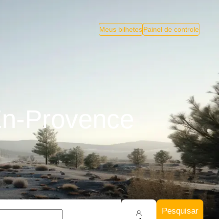
Meus bilhetes
Painel de controle
En-Provence
Pesquisar