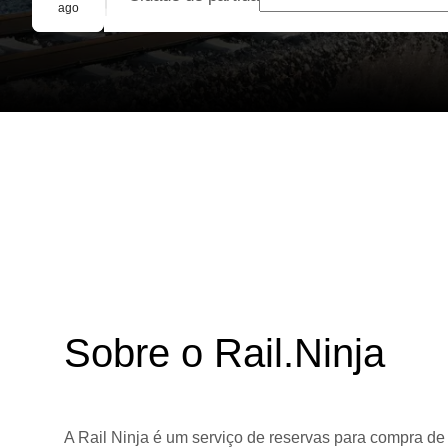
Reserva em grupo
ago
Sobre o Rail.Ninja
A Rail Ninja é um serviço de reservas para compra de 