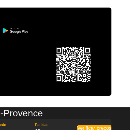
n-Provence
arde
Partidas
Verificar preços