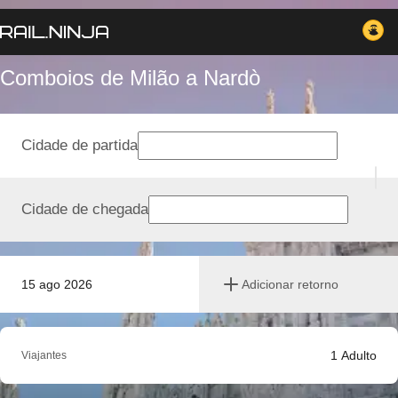
Comboios de Milão a Nardò
Cidade de partida
Cidade de chegada
15 ago 2026
Adicionar retorno
1
Adulto
Viajantes