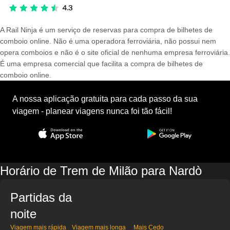
A Rail Ninja é um serviço de reservas para compra de bilhetes de
comboio online. Não é uma operadora ferroviária, não possui nem
opera comboios e não é o site oficial de nenhuma empresa ferroviária.
É uma empresa comercial que facilita a compra de bilhetes de
comboio online.
A nossa aplicação gratuita para cada passo da sua
viagem - planear viagens nunca foi tão fácil!
Horário de Trem de Milão para Nardò
Partidas da
noite
Viagem mais rápida
Viagem mais longa
Mais Cedo