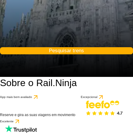
Pesquisar trens
Sobre o Rail.Ninja
App mais bem avaliado
Excepcional
Reserve e gira as suas viagens em movimento
Excelente