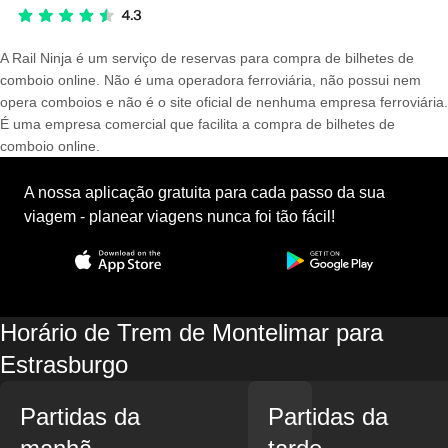
A Rail Ninja é um serviço de reservas para compra de bilhetes de
comboio online. Não é uma operadora ferroviária, não possui nem
opera comboios e não é o site oficial de nenhuma empresa ferroviária.
É uma empresa comercial que facilita a compra de bilhetes de
comboio online.
A nossa aplicação gratuita para cada passo da sua
viagem - planear viagens nunca foi tão fácil!
Horário de Trem de Montelimar para
Estrasburgo
Partidas da
Partidas da