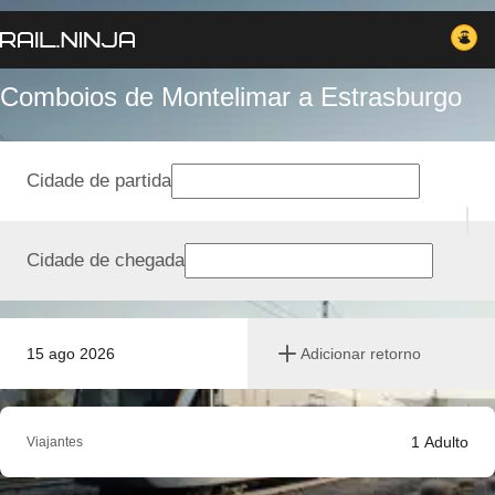
Comboios de Montelimar a Estrasburgo
Cidade de partida
Cidade de chegada
15 ago 2026
Adicionar retorno
1
Adulto
Viajantes