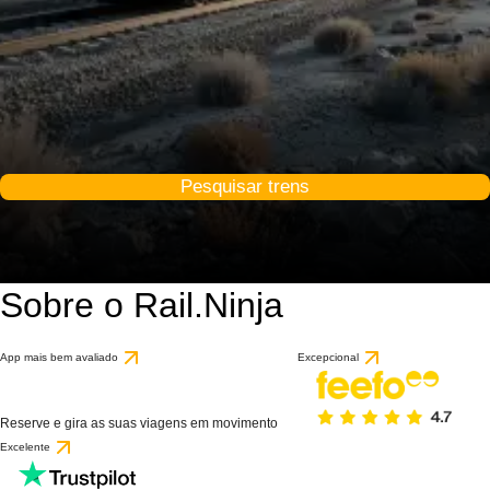
Pesquisar trens
Sobre o Rail.Ninja
App mais bem avaliado
Excepcional
Reserve e gira as suas viagens em movimento
Excelente