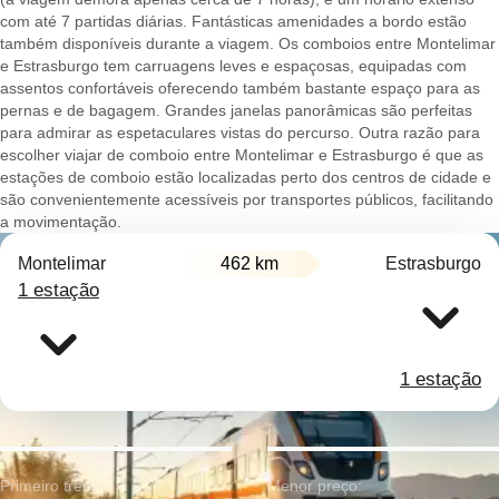
com até 7 partidas diárias. Fantásticas amenidades a bordo estão
também disponíveis durante a viagem. Os comboios entre Montelimar
e Estrasburgo tem carruagens leves e espaçosas, equipadas com
assentos confortáveis oferecendo também bastante espaço para as
pernas e de bagagem. Grandes janelas panorâmicas são perfeitas
para admirar as espetaculares vistas do percurso. Outra razão para
escolher viajar de comboio entre Montelimar e Estrasburgo é que as
estações de comboio estão localizadas perto dos centros de cidade e
são convenientemente acessíveis por transportes públicos, facilitando
a movimentação.
Montelimar
462 km
Estrasburgo
1 estação
1 estação
Primeiro trem:
Menor preço: