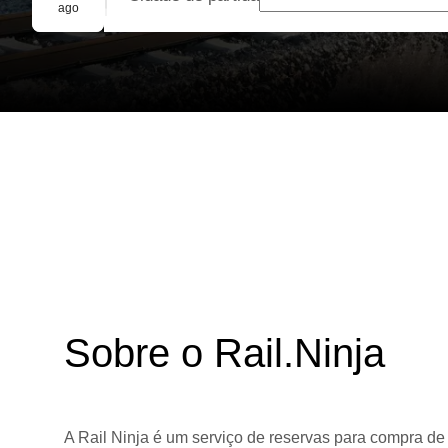
Reserva em grupo
ago
Sobre o Rail.Ninja
A Rail Ninja é um serviço de reservas para compra de 