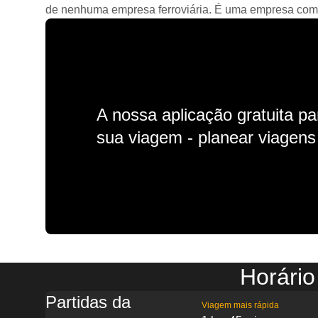
de nenhuma empresa ferroviária. É uma empresa comerc
A nossa aplicação gratuita p
sua viagem - planear viagens n
Horário
Partidas da
Viagem mais rápida