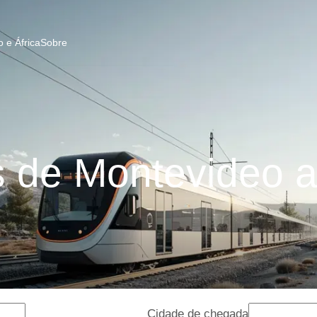
 e África
Sobre
de Montevideo a 
Cidade de chegada