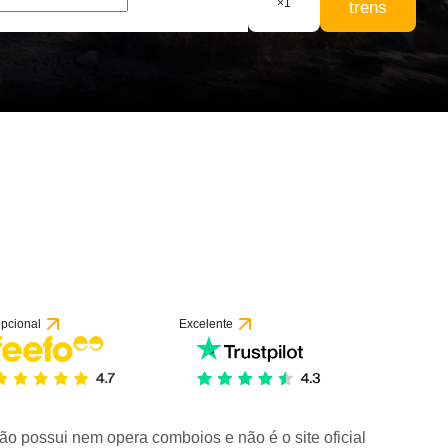
×
1
trens
pcional
Excelente
ão possui nem opera comboios e não é o site oficial