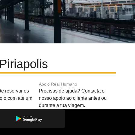
iriapolis
Apoio Real Humano
e reservar os
Precisas de ajuda? Contacta o
boio com até um
nosso apoio ao cliente antes ou
durante a tua viagem.