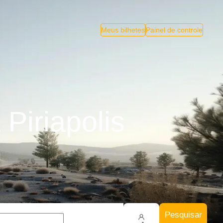
Meus bilhetes
Painel de controle
Piriapolis
Pesquisar