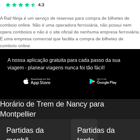
A Rail Ninja é um serviço de reservas para compra de bilhetes de
comboio online. Não é uma operadora ferroviária, não possui nem
opera comboios e não é o site oficial de nenhuma empresa ferroviária.
É uma empresa comercial que facilita a compra de bilhetes de
comboio online.
A nossa aplicação gratuita para cada passo da sua
viagem - planear viagens nunca foi tão fácil!
Horário de Trem de Nancy para
Montpellier
Partidas da
Partidas da