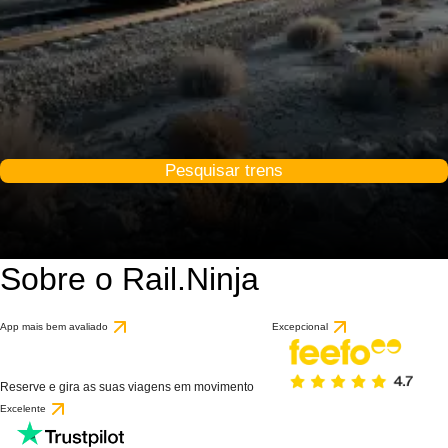
Pesquisar trens
Sobre o Rail.Ninja
App mais bem avaliado
Excepcional
Reserve e gira as suas viagens em movimento
Excelente