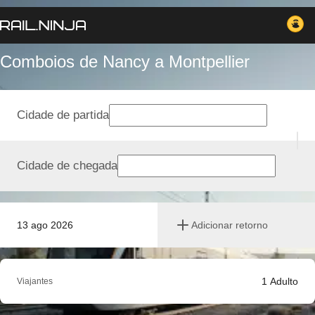
Comboios de Nancy a Montpellier
Cidade de partida
Cidade de chegada
13 ago 2026
Adicionar retorno
1
Adulto
Viajantes