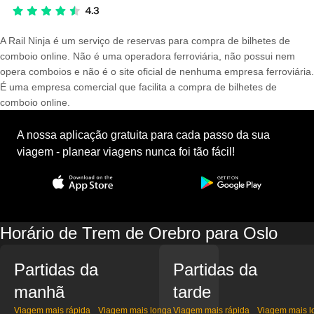
A Rail Ninja é um serviço de reservas para compra de bilhetes de
comboio online. Não é uma operadora ferroviária, não possui nem
opera comboios e não é o site oficial de nenhuma empresa ferroviária.
É uma empresa comercial que facilita a compra de bilhetes de
comboio online.
A nossa aplicação gratuita para cada passo da sua
viagem - planear viagens nunca foi tão fácil!
Horário de Trem de Orebro para Oslo
Partidas da
Partidas da
manhã
tarde
Viagem mais rápida
Viagem mais longa
Viagem mais rápida
Viagem mais l