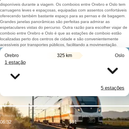
disponíveis durante a viagem. Os comboios entre Orebro e Oslo tem
carruagens leves e espaçosas, equipadas com assentos confortáveis
oferecendo também bastante espaço para as pernas e de bagagem.
Grandes janelas panorâmicas são perfeitas para admirar as
espetaculares vistas do percurso. Outra razão para escolher viajar de
comboio entre Orebro e Oslo é que as estações de comboio estão
localizadas perto dos centros de cidade e são convenientemente
acessíveis por transportes públicos, facilitando a movimentação.
Orebro
325 km
Oslo
1 estação
5 estações
Primeiro trem:
Menor preço:
06:32
$91