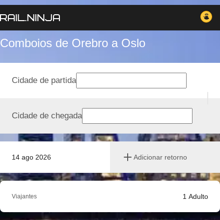
Comboios de Orebro a Oslo
Cidade de partida
Cidade de chegada
14 ago 2026
Adicionar retorno
1
Adulto
Viajantes