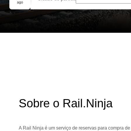
Reserva em grupo
ago
Sobre o Rail.Ninja
A Rail Ninja é um serviço de reservas para compra de 