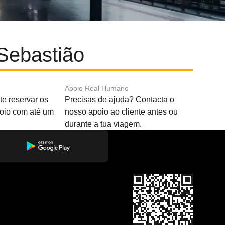
Sebastião
Apoio Real Humano
e reservar os
Precisas de ajuda? Contacta o
boio com até um
nosso apoio ao cliente antes ou
durante a tua viagem.