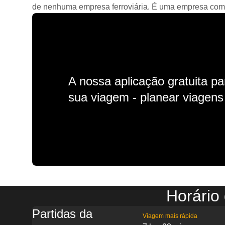
de nenhuma empresa ferroviária. É uma empresa comerc
A nossa aplicação gratuita p
sua viagem - planear viagens n
Horário
Partidas da
Viagem mais rápida