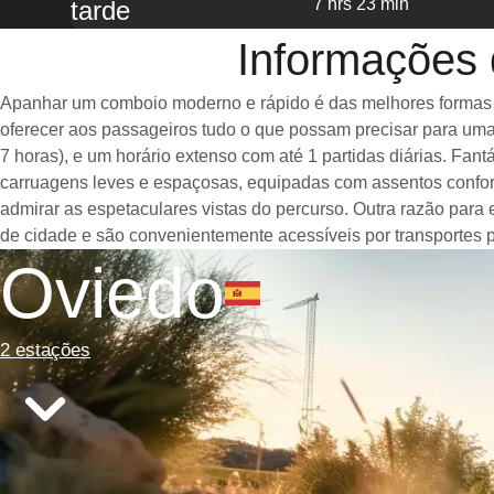
7 hrs 23 min
tarde
Informações 
Apanhar um comboio moderno e rápido é das melhores formas de
oferecer aos passageiros tudo o que possam precisar para uma
7 horas), e um horário extenso com até 1 partidas diárias. F
carruagens leves e espaçosas, equipadas com assentos confor
admirar as espetaculares vistas do percurso. Outra razão para
de cidade e são convenientemente acessíveis por transportes p
Oviedo
2 estações