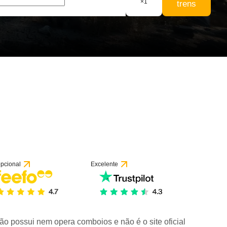
×
1
trens
pcional
Excelente
ão possui nem opera comboios e não é o site oficial