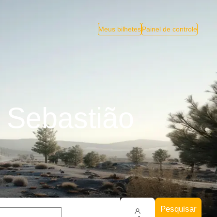
Meus bilhetes
Painel de controle
 Sebastião
Pesquisar