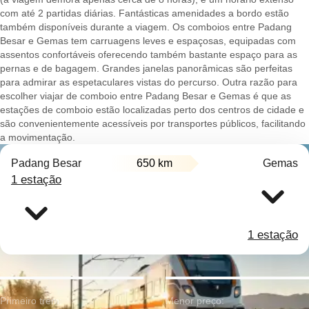
com até 2 partidas diárias. Fantásticas amenidades a bordo estão
também disponíveis durante a viagem. Os comboios entre Padang
Besar e Gemas tem carruagens leves e espaçosas, equipadas com
assentos confortáveis oferecendo também bastante espaço para as
pernas e de bagagem. Grandes janelas panorâmicas são perfeitas
para admirar as espetaculares vistas do percurso. Outra razão para
escolher viajar de comboio entre Padang Besar e Gemas é que as
estações de comboio estão localizadas perto dos centros de cidade e
são convenientemente acessíveis por transportes públicos, facilitando
a movimentação.
Padang Besar
650 km
Gemas
1 estação
1 estação
Primeiro trem:
Menor preço: