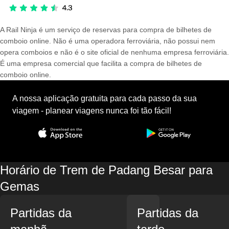
A Rail Ninja é um serviço de reservas para compra de bilhetes de
comboio online. Não é uma operadora ferroviária, não possui nem
opera comboios e não é o site oficial de nenhuma empresa ferroviária.
É uma empresa comercial que facilita a compra de bilhetes de
comboio online.
A nossa aplicação gratuita para cada passo da sua
viagem - planear viagens nunca foi tão fácil!
Horário de Trem de Padang Besar para
Gemas
Partidas da
Partidas da