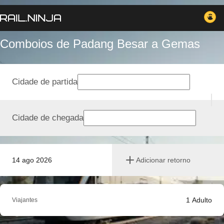
Comboios de Padang Besar a Gemas
Cidade de partida
Cidade de chegada
14 ago 2026
Adicionar retorno
1
Adulto
Viajantes