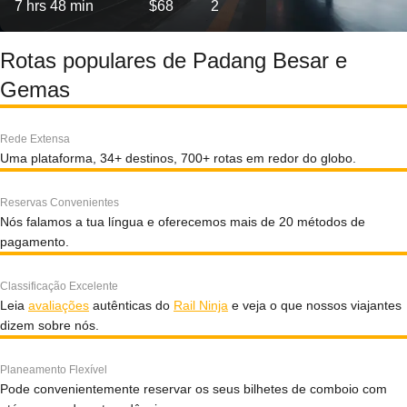
7 hrs 48 min
$68
2
Rotas populares de Padang Besar e
Gemas
Rede Extensa
Uma plataforma, 34+ destinos, 700+ rotas em redor do globo.
Reservas Convenientes
Nós falamos a tua língua e oferecemos mais de 20 métodos de
pagamento.
Classificação Excelente
Leia
avaliações
autênticas do
Rail Ninja
e veja o que nossos viajantes
dizem sobre nós.
Planeamento Flexível
Pode convenientemente reservar os seus bilhetes de comboio com