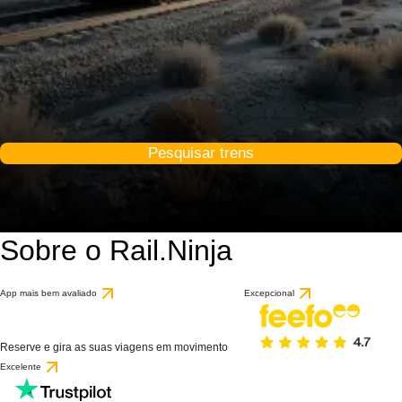
Pesquisar trens
Sobre o Rail.Ninja
App mais bem avaliado
Excepcional
Reserve e gira as suas viagens em movimento
Excelente