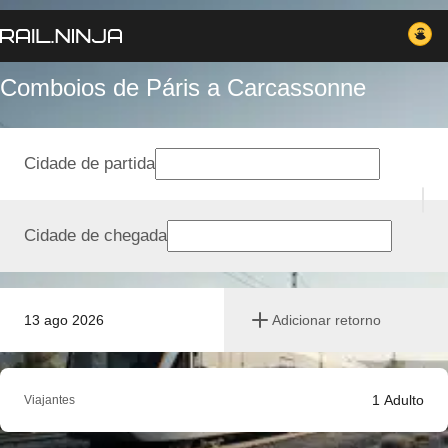
Comboios de Páris a Carcassonne
Cidade de partida
Cidade de chegada
13 ago 2026
Adicionar retorno
1
Adulto
Viajantes