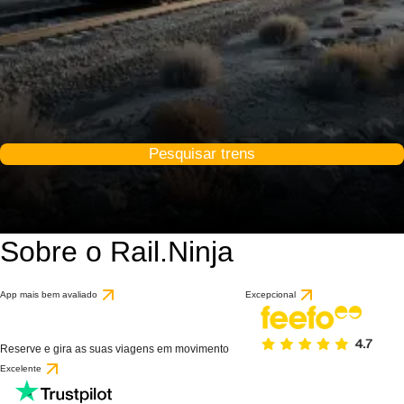
Pesquisar trens
Sobre o Rail.Ninja
App mais bem avaliado
Excepcional
Reserve e gira as suas viagens em movimento
Excelente