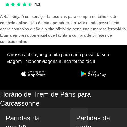
A Rail Ninja é um serviço de reservas para compra de bilhetes de
comboio online. Não é uma operadora ferroviária, não possui nem
opera comboios e não é o site oficial de nenhuma empresa ferroviária.
É uma empresa comercial que facilita a compra de bilhetes de
comboio online.
A nossa aplicação gratuita para cada passo da sua
viagem - planear viagens nunca foi tão fácil!
Horário de Trem de Páris para
Carcassonne
Partidas da
Partidas da