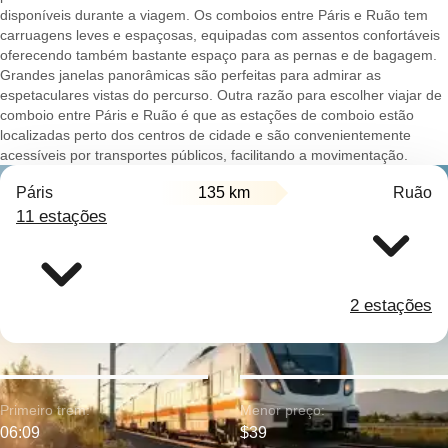
disponíveis durante a viagem. Os comboios entre Páris e Ruão tem
carruagens leves e espaçosas, equipadas com assentos confortáveis
oferecendo também bastante espaço para as pernas e de bagagem.
Grandes janelas panorâmicas são perfeitas para admirar as
espetaculares vistas do percurso. Outra razão para escolher viajar de
comboio entre Páris e Ruão é que as estações de comboio estão
localizadas perto dos centros de cidade e são convenientemente
acessíveis por transportes públicos, facilitando a movimentação.
Páris
135 km
Ruão
11 estações
2 estações
Primeiro trem:
Menor preço:
06:09
$39