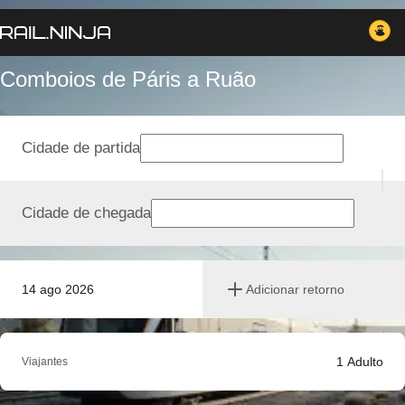
Comboios de Páris a Ruão
Cidade de partida
Cidade de chegada
14 ago 2026
Adicionar retorno
1
Adulto
Viajantes