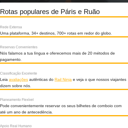
Rotas populares de Páris e Ruão
Rede Extensa
Uma plataforma, 34+ destinos, 700+ rotas em redor do globo.
Reservas Convenientes
Nós falamos a tua língua e oferecemos mais de 20 métodos de
pagamento.
Classificação Excelente
Leia
avaliações
autênticas do
Rail Ninja
e veja o que nossos viajantes
dizem sobre nós.
Planeamento Flexível
Pode convenientemente reservar os seus bilhetes de comboio com
até um ano de antecedência.
Apoio Real Humano