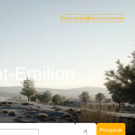
Meus bilhetes
Painel de controle
t-Emilion
Pesquisar