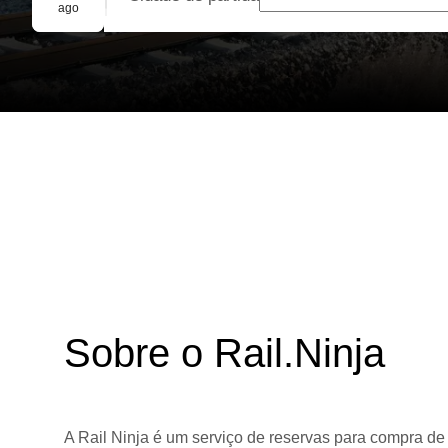
Reserva em grupo
ago
Sobre o Rail.Ninja
A Rail Ninja é um serviço de reservas para compra de 