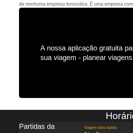
de nenhuma empresa ferroviária. É uma empresa comerc
A nossa aplicação gratuita p
sua viagem - planear viagens n
Horári
Partidas da
Viagem mais rápida