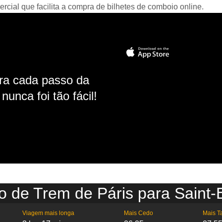
ial que facilita a compra de bilhetes de comboio online.
ara cada passo da
unca foi tão fácil!
o de Trem de Páris para Saint-
Viagem mais longa
Mais Cedo
Mais T