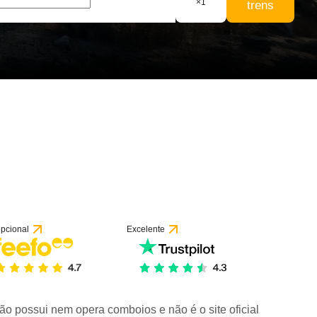
×
1
trens
pcional
Excelente
ão possui nem opera comboios e não é o site oficial