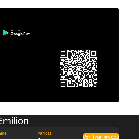
Emilion
arde
Partidas
Verificar preços