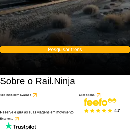
Pesquisar trens
Sobre o Rail.Ninja
App mais bem avaliado
Excepcional
Reserve e gira as suas viagens em movimento
Excelente