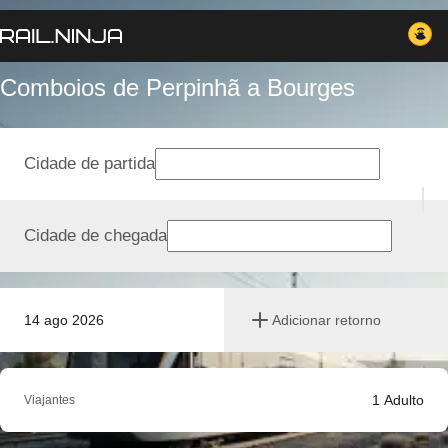
Comboios de Perpinhã a Bourges
Cidade de partida
Cidade de chegada
14 ago 2026
Adicionar retorno
1
Adulto
Viajantes