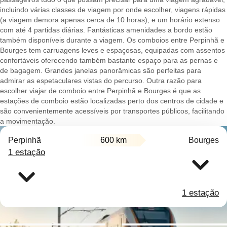
incluindo várias classes de viagem por onde escolher, viagens rápidas
(a viagem demora apenas cerca de 10 horas), e um horário extenso
com até 4 partidas diárias. Fantásticas amenidades a bordo estão
também disponíveis durante a viagem. Os comboios entre Perpinhã e
Bourges tem carruagens leves e espaçosas, equipadas com assentos
confortáveis oferecendo também bastante espaço para as pernas e
de bagagem. Grandes janelas panorâmicas são perfeitas para
admirar as espetaculares vistas do percurso. Outra razão para
escolher viajar de comboio entre Perpinhã e Bourges é que as
estações de comboio estão localizadas perto dos centros de cidade e
são convenientemente acessíveis por transportes públicos, facilitando
a movimentação.
Perpinhã
600 km
Bourges
1 estação
1 estação