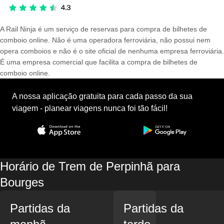
A Rail Ninja é um serviço de reservas para compra de bilhetes de
comboio online. Não é uma operadora ferroviária, não possui nem
opera comboios e não é o site oficial de nenhuma empresa ferroviária.
É uma empresa comercial que facilita a compra de bilhetes de
comboio online.
A nossa aplicação gratuita para cada passo da sua
viagem - planear viagens nunca foi tão fácil!
Horário de Trem de Perpinhã para
Bourges
Partidas da
Partidas da